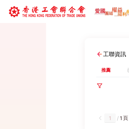
工聯資訊
推薦
頁
/
1