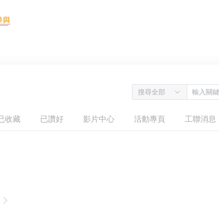
搜尋全部
已收藏
已讚好
影片中心
活動專頁
工聯消息