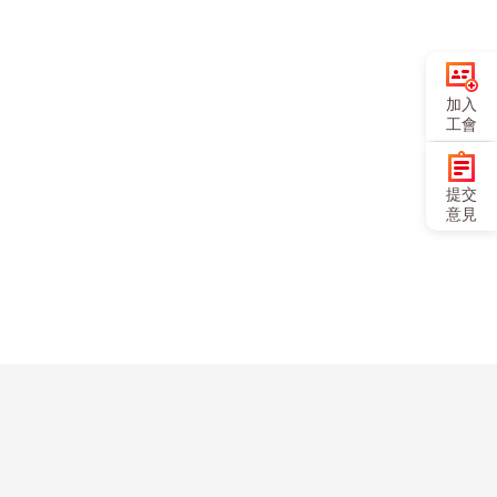
加入
工會
提交
意見