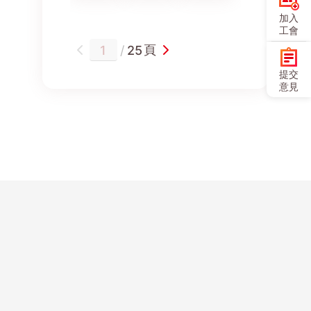
改革工
新機制
7日）
加入
作組
再實踐
推行助
工會
推動優
有助促
30萬
頁
/
25
化樓宇
進勞資
高危族
管理制
和諧
受惠
提交
度 堵
建議未
每年可
意見
塞漏洞
來參考
獲4次
構建公
「生活
資助診
平機制
工資」
症
水平
Copyright ©
聯絡
歷史
網站
人才
問卷
友好
使用
香港工會聯合
我們
長廊
地圖
招聘
中心
鏈結
條款
會