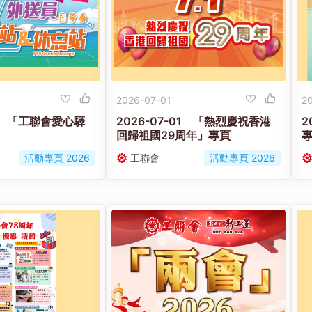
2026-07-01
2
18 「工聯會愛心驛
2026-07-01 「熱烈慶祝香港
2
回歸祖國29周年」專頁
活動專頁 2026
工聯會
活動專頁 2026