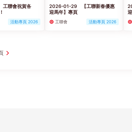
17 工聯會祝賀各
2026-01-29 【工聯新春優惠
2
！
迎馬年】專頁
迎
鄰
活動專頁 2026
工聯會
活動專頁 2026
頁