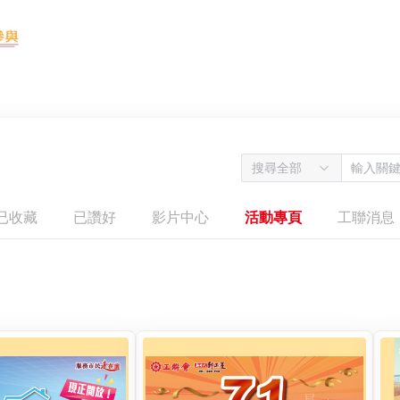
搜尋全部
已收藏
已讚好
影片中心
活動專頁
工聯消息