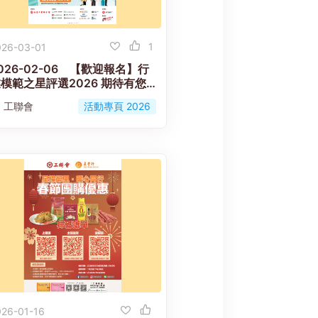
1
026-03-01
026-02-06 【歡迎報名】行
模範之星評選2026 期待有您
的參與！
工聯會
活動專頁 2026
026-01-16