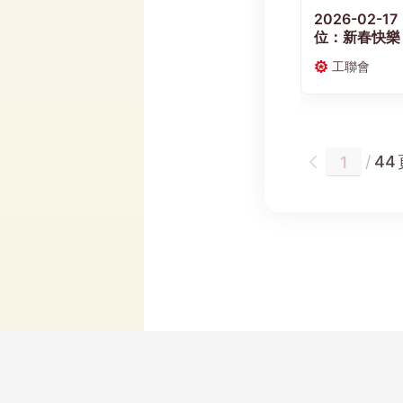
2026-02-
位：新春快樂
工聯會
/
44