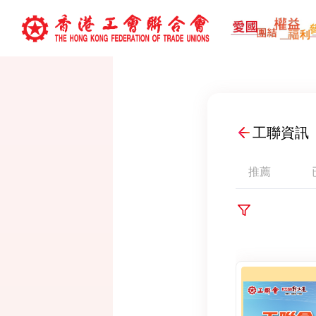
工聯資訊
推薦