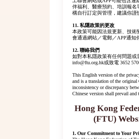
工聯會網站或APP可能包含
伴福利、醫療預約、培訓報名
構自行訂定與管理，建議你謹
11. 私隱政策的更改
本政策可能因法規更新、技術
會通過網站／電郵／APP通知
12. 聯絡我們
如對本私隱政策有任何問題或
info@ftu.org.hk或致電 3652
This English version of the priva
and is a translation of the origina
inconsistency or discrepancy betw
Chinese version shall prevail and
Hong Kong Feder
(FTU) Websi
1. Our Commitment to Your Pr