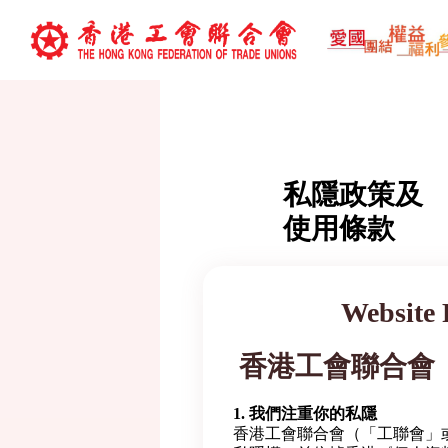
私隱政策及
使用條款
Website 
香港工會聯合會
1. 我們注重你的私隱
香港工會聯合會（「工聯會」