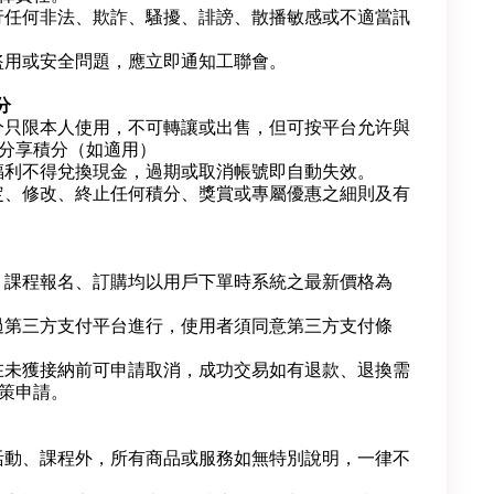
行任何非法、欺詐、騷擾、誹謗、散播敏感或不適當訊
盜用或安全問題，應立即通知工聯會。
分
分只限本人使用，不可轉讓或出售，但可按平台允许與
分享積分（如適用）
福利不得兌換現金，過期或取消帳號即自動失效。
定、修改、終止任何積分、獎賞或專屬優惠之細則及有
、課程報名、訂購均以用戶下單時系統之最新價格為
過第三方支付平台進行，使用者須同意第三方支付條
在未獲接納前可申請取消，成功交易如有退款、退換需
策申請。
活動、課程外，所有商品或服務如無特別說明，一律不