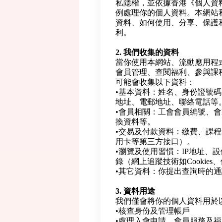
私隱權，並依據香港《個人資料（
例處理你的個人資料。本網站
資料、如何使用、分享、保護
利。
2. 我們收集的資料
當你使用本網站、流動應用程
會員管理、查閱福利、參與課
可能會收集以下資料：
•基本資料：姓名、身份證號
地址、電郵地址、聯絡電話等
•會員相關：工會會員編號、
換資料等。
•交易及付款資料：繳費、課
用卡等第三方接口）。
•瀏覽及使用習慣：IP地址、
錄（網上追蹤技術如Cookies
•其它資料：你提出查詢時的
3. 資料用途
我們僅會將你的個人資料用於
•核查身份及管理帳戶
•處理入會申請、會員服務及