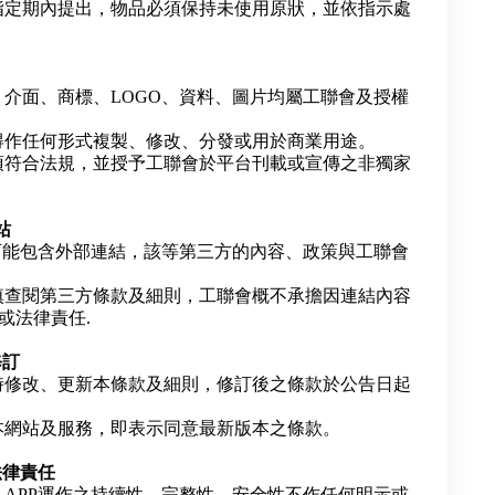
指定期內提出，物品必須保持未使用原狀，並依指示處
、介面、商標、LOGO、資料、圖片均屬工聯會及授權
得作任何形式複製、修改、分發或用於商業用途。
須符合法規，並授予工聯會於平台刊載或宣傳之非獨家
站
P可能包含外部連結，該等第三方的內容、政策與工聯會
慎查閱第三方條款及細則，工聯會概不承擔因連結內容
或法律責任.
修訂
時修改、更新本條款及細則，修訂後之條款於公告日起
本網站及服務，即表示同意最新版本之條款。
法律責任
、APP運作之持續性、完整性、安全性不作任何明示或