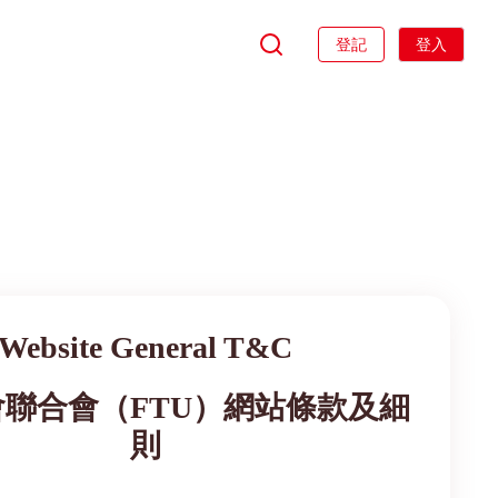
登記
登入
Website General T&C
聯合會（FTU）網站條款及細
則