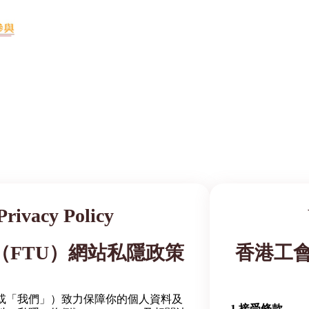
Privacy Policy
（FTU）網站私隱政策
香港工會
或「我們」）致力保障你的個人資料及
1.接受條款