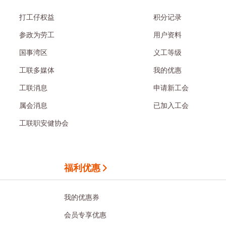
打工仔权益
积分记录
参政为劳工
用户资料
国事湾区
义工等级
工联多媒体
我的优惠
工联消息
申请新工会
属会消息
已加入工会
工联职安健协会
福利优惠
我的优惠券
会员专享优惠