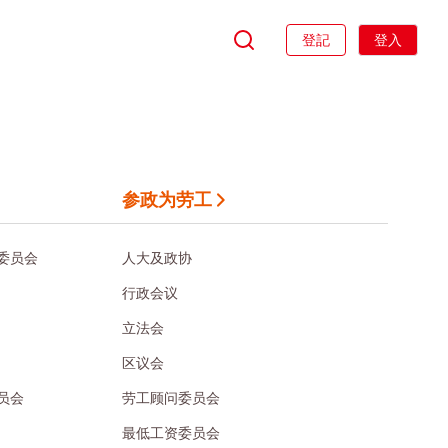
登記
登入
参政为劳工
委员会
人大及政协
行政会议
立法会
区议会
员会
劳工顾问委员会
最低工资委员会