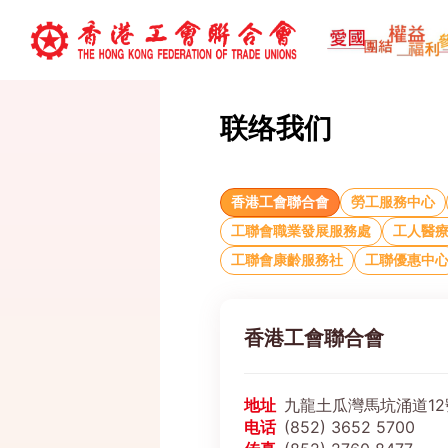
联络我们
香港工會聯合會
勞工服務中心
工聯會職業發展服務處
工人醫療
工聯會康齡服務社
工聯優惠中
香港工會聯合會
地址
九龍土瓜灣馬坑涌道12
电话
(852) 3652 5700