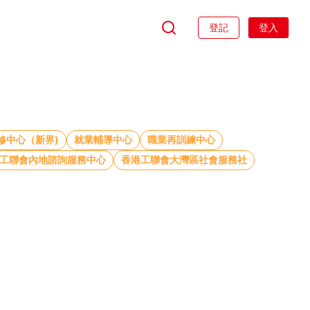
登記
登入
修中心（新界)
就業輔導中心
職業再訓練中心
工聯會內地諮詢服務中心
香港工聯會大灣區社會服務社