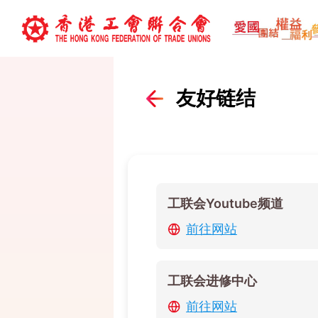
友好链结
工联会Youtube频道
前往网站
工联会进修中心
前往网站