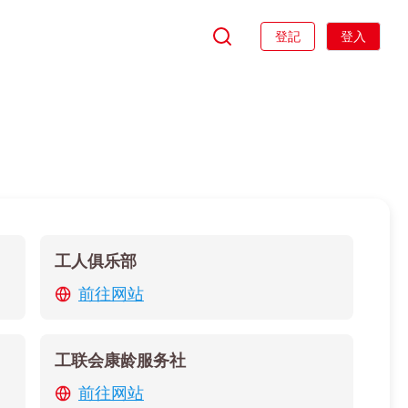
登記
登入
工人俱乐部
前往网站
工联会康龄服务社
前往网站