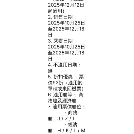
2025年12月12日
起適用）
2.
銷售日期：
2025年10月25日
至2025年12月18
日
3.
乘搭日期：
2025年10月25日
至2025年12月18
日
4.
不適用日期：
無
5.
折扣優惠： 票
價92折（適用於
單程或來回機票）
6.
適用艙等：
商
務艙及經濟艙
7.
適用票價艙位：
- 商務
艙：
J / Z / I
- 經濟
艙：
H / K / L / M