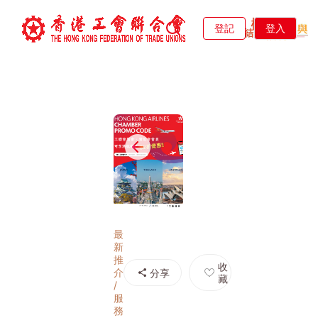
登記
登入
最
新
推
收
介
分享
藏
/
服
務