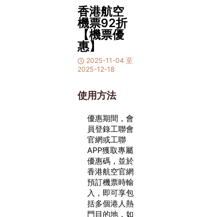
香港航空
機票92折
【機票優
惠】
2025-11-04 至
2025-12-18
使用方法
優惠期間，會
員登錄工聯會
官網或工聯
APP獲取專屬
優惠碼，並於
香港航空官網
預訂機票時輸
入，即可享包
括多個港人熱
門目的地，如