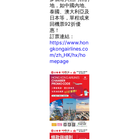
地，如中國內地、
泰國、澳大利亞及
日本等，單程或來
回機票92折優
惠！
訂票連結：
https://www.hon
gkongairlines.co
m/zh_HK/hx/ho
mepage