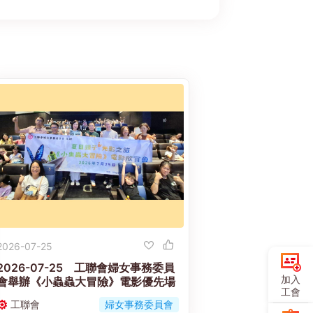
2026-07-25
2026-07-25 工聯會婦女事務委員
加入
會舉辦《小蟲蟲大冒險》電影優先場
工會
工聯會
婦女事務委員會