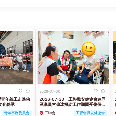
2026-07-30
 工聯青年義工走進佛
2026-07-30 工聯職安健協會連同
文化傳承
區議員古偉冰探訪工作期間受傷保安
工友的家屬
青年事務委員會
工聯會
工聯會職安健協會