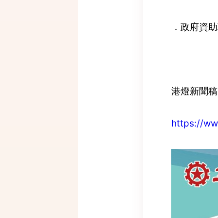
．政府資助
港燈新聞稿
https://w