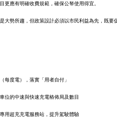
目更應有明確收費規範，確保公帑使用得宜。
是大勢所趨，但政策設計必須以市民利益為先，既要
（每度電），落實「用者自付」
車位的中速與快速充電樁佈局及數目
專用超充充電服務站，提升駕駛體驗