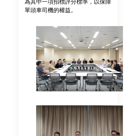
為其中一項招標評分標準，以保障
單頭車司機的權益。