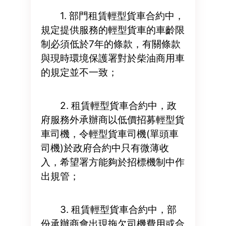
1. 部門租賃輕型貨車合約中，
規定提供服務的輕型貨車的車齡限
制必須低於7年的條款，有關條款
與現時環境保護署對於柴油商用車
的規定並不一致；
2. 租賃輕型貨車合約中，政
府服務外承辦商以低價招募輕型貨
車司機，令輕型貨車司機(單頭車
司機)於政府合約中只有微薄收
入，希望署方能夠於招標機制中作
出規管；
3. 租賃輕型貨車合約中，部
份承辦商會出現拖欠司機費用或合