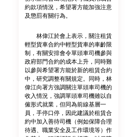
約款項情況，希望署方能加強注意
及懲罰有關行為。
林偉江於會上表示，關注租賃
輕型貨車合約中輕型貨車的車齡限
制，有關安排會令單頭車司機參與
政府部門合約的成本上升，同時難
以參與希望署方能於新的租賃合約
中，研究調整有關規定。同時，林
偉江向署方強調關注單頭車司機的
收入情況，強調單頭車司機雖以自
僱形式就業，但同為前線基層一
員，手停口停，因此建議於租賃合
約中加入善待司機（例如保障合理
待遇、職業安全及工作環境等）作