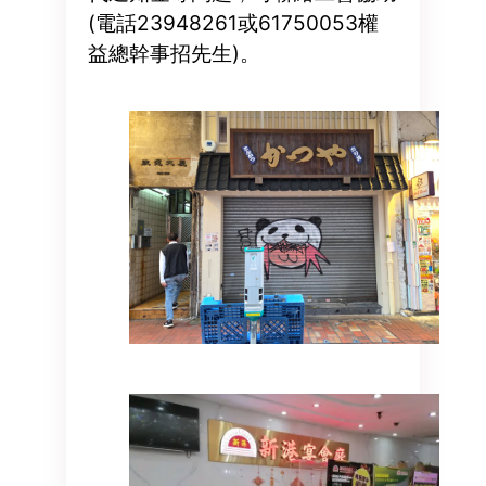
(電話23948261或61750053權
益總幹事招先生)。