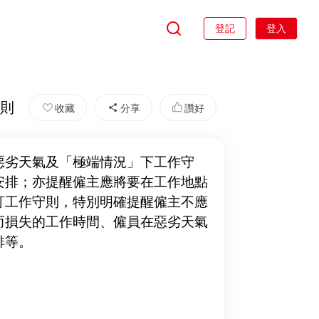
登記
登入
守則
收藏
分享
讚好
惡劣天氣及「極端情況」下工作守
安排；亦提醒僱主應將要在工作地點
訂工作守則，特別明確提醒僱主不應
而損失的工作時間、僱員在惡劣天氣
排等。