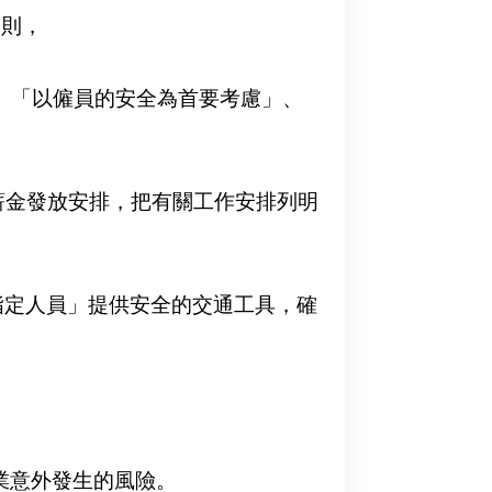
守則，
」、「以僱員的安全為首要考慮」、
薪金發放安排，把有關工作安排列明
指定人員」提供安全的交通工具，確
業意外發生的風險。