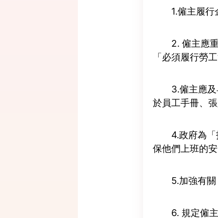
1.僱主履
2. 僱主
「必須履行勞工
3.僱主應
於員工手冊、張
4.政府為
保他們上班的安
5.加強有
6. 規定