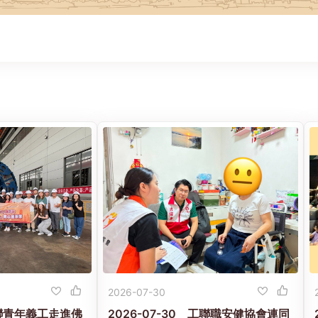
2026-07-30
 工聯青年義工走進佛
2026-07-30 工聯職安健協會連同