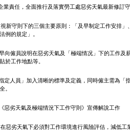
行企業責任，全面推行及落實勞工處惡劣天氣最新修訂
應重視新守則下的三個主要原則：「及早制定工作安排
法例的規定」。
及早向僱員說明在惡劣天氣及「極端情况」下的工作及
貼於工作地點等。
「指定人員」加入清晰的標準及定義，同時僱主需為「
全。
關《惡劣天氣及極端情況下工作守則》宣傳解說工作
僱主在惡劣天氣下必須對工作環境進行風險評估，減低工