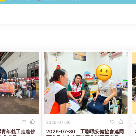
2026-07-30
 工聯青年義工走進佛
2026-07-30 工聯職安健協會連同