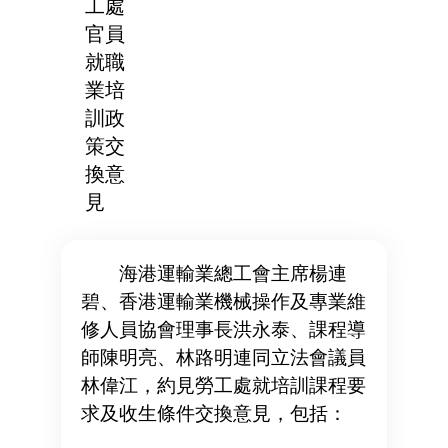
工處
官員
就職
業培
訓政
策交
換意
見
海港運輸業總工會主席楊連
碧、香港運輸業機械操作及專業維
修人員協會理事長洪永泰、課程導
師陳明亮、林路明連同立法會議員
林偉江，約見勞工處就培訓課程要
求及收生條件交換意見，包括：