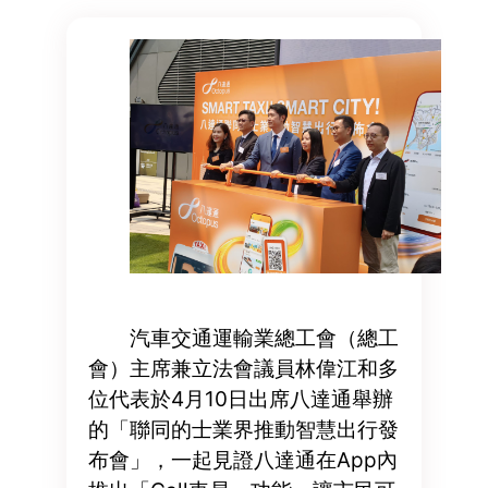
汽車交通運輸業總工會（總工
會）主席兼立法會議員林偉江和多
位代表於4月10日出席八達通舉辦
的「聯同的士業界推動智慧出行發
布會」，一起見證八達通在App內