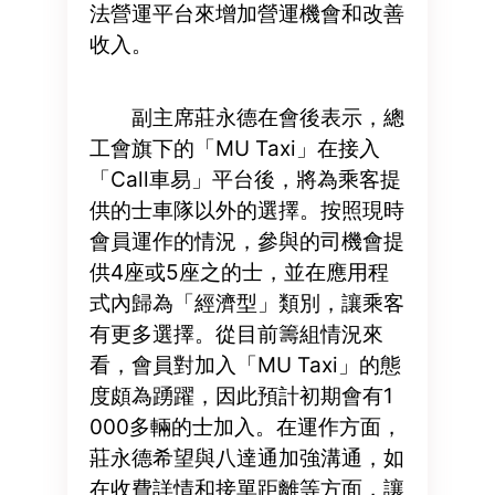
法營運平台來增加營運機會和改善
收入。
副主席莊永德在會後表示，總
工會旗下的「MU Taxi」在接入
「Call車易」平台後，將為乘客提
供的士車隊以外的選擇。按照現時
會員運作的情況，參與的司機會提
供4座或5座之的士，並在應用程
式內歸為「經濟型」類別，讓乘客
有更多選擇。從目前籌組情況來
看，會員對加入「MU Taxi」的態
度頗為踴躍，因此預計初期會有1
000多輛的士加入。在運作方面，
莊永德希望與八達通加強溝通，如
在收費詳情和接單距離等方面，讓