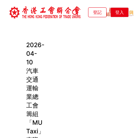
登記
登入
2026-
04-
10
汽車
交通
運輸
業總
工會
籌組
「MU
Taxi」