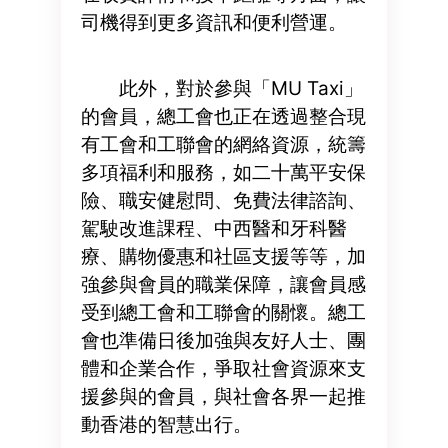
司機得到更多資訊和便利營運。
此外，對於參與「MU Taxi」
的會員，總工會也正在透過整合現
有工會和工聯會的網絡資源，統籌
多項福利和服務，如二十萬平安保
險、職安健慰問、免費法律諮詢、
駕駛改進課程、中西醫和牙科醫
療、購物優惠和社區支援等等，加
強參與會員的職業保障，讓會員感
受到總工會和工聯會的關懷。總工
會也準備日後加強與友好人士、團
體和企業合作，爭取社會資源來支
援參與的會員，與社會各界一起推
動香港的智慧出行。