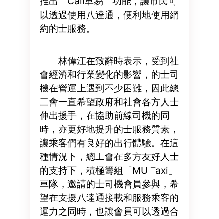
推出「Call車易」功能，讓市民可
以透過使用八達通，便利地使用網
約的士服務。
林偉江在致辭時表示，受到社
會經濟和行業變化的影響，的士司
機在營運上遇到不少困難，因此總
工會一直希望政府和社會各方人士
伸出援手，在協助前線司機的同
時，亦更好地提升的士服務質素，
讓乘客們有良好的出行體驗。在這
種情況下，總工會在多方友好人士
的支持下，積極籌組「MU Taxi」
車隊，邀請的士司機會員參與，希
望在支援八達通接載和服務乘客的
運力之同時，也讓會員可以透過合