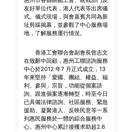
惠州市各縣區總工會、統戰部門及
友好單位代表，港人代表等出席儀
式。儀式現場，與會嘉賓共同為新
址剪綵揭幕，並參觀了中心服務場
地，了解服務運行情況。
香港工會聯合會副會長曾志文
在致辭中回顧，惠州工聯諮詢服務
中心於2012 年7 月正式成立，13
年來堅持「愛國、團結、權益、福
利、參與」宗旨，功能從個案諮
詢、跟進個案逐漸轉型，時至今日
已具備法律諮詢、社區服務、緊急
援助、凝聚港人、反映民意等一系
列惠民服務於一體的綜合服務中
心。惠州中心累計接獲求助超2.6