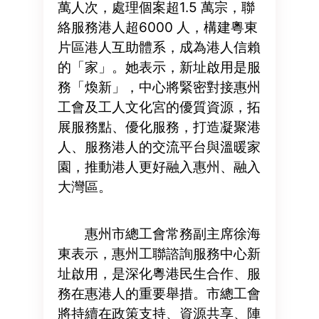
萬人次，處理個案超1.5 萬宗，聯
絡服務港人超6000 人，構建粵東
片區港人互助體系，成為港人信賴
的「家」。她表示，新址啟用是服
務「煥新」，中心將緊密對接惠州
工會及工人文化宮的優質資源，拓
展服務點、優化服務，打造凝聚港
人、服務港人的交流平台與溫暖家
園，推動港人更好融入惠州、融入
大灣區。
惠州市總工會常務副主席徐海
東表示，惠州工聯諮詢服務中心新
址啟用，是深化粵港民生合作、服
務在惠港人的重要舉措。市總工會
將持續在政策支持、資源共享、陣