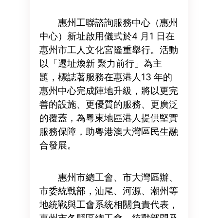
惠州工聯諮詢服務中心（惠州
中心）新址啟用儀式於4 月1 日在
惠州市工人文化宮隆重舉行。活動
以「遷址煥新 聚力前行」為主
題，標誌著服務在惠港人13 年的
惠州中心完成陣地升級，將以更完
善的設施、更優質的服務、更廣泛
的覆蓋，為粵東地區港人提供堅實
服務保障，助粵港澳大灣區民生融
合發展。
惠州市總工會、市大灣區辦、
市委統戰部，汕尾、河源、潮州等
地統戰與工會系統相關負責代表，