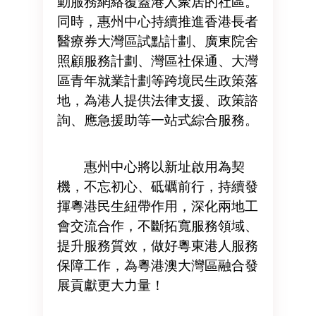
動服務網絡覆蓋港人聚居的社區。
同時，惠州中心持續推進香港長者
醫療券大灣區試點計劃、廣東院舍
照顧服務計劃、灣區社保通、大灣
區青年就業計劃等跨境民生政策落
地，為港人提供法律支援、政策諮
詢、應急援助等一站式綜合服務。
惠州中心將以新址啟用為契
機，不忘初心、砥礪前行，持續發
揮粵港民生紐帶作用，深化兩地工
會交流合作，不斷拓寬服務領域、
提升服務質效，做好粵東港人服務
保障工作，為粵港澳大灣區融合發
展貢獻更大力量！