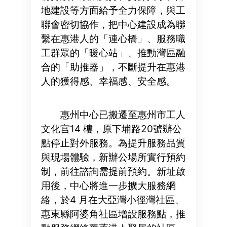
地建設等方面給予全力保障，與工
聯會密切協作，把中心建設成為聯
繫在惠港人的「連心橋」、服務職
工群眾的「暖心站」、推動灣區融
合的「助推器」，不斷提升在惠港
人的獲得感、幸福感、安全感。
惠州中心已搬遷至惠州市工人
文化宫14 樓，原下埔路20號辦公
點停止對外服務。為提升服務品質
與現場體驗，新辦公場所實行預約
制，前往諮詢需提前預約。新址啟
用後，中心將進一步擴大服務網
絡，於4 月在大亞灣小徑灣社區、
惠東縣阿婆角社區增設服務點，推