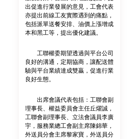
出促進行業發展的意見，工會代表
亦提出前線工友實際遇到的痛點，
包括派單送餐安排、油價上漲增成
本和黑工等，提出優化建議。
工聯權委期望透過與平台公司
良好的溝通，定期協商，讓配送體
驗與平台業績達成雙贏，促進行業
良好生態。
出席會議代表包括：工聯會副
理事長、權益委員會主任丘燿誠，
工聯會副理事長、立法會議員李廣
宇，服務業總工會副主席陳錦華，
外送員分會主席黎家寶，外送員分