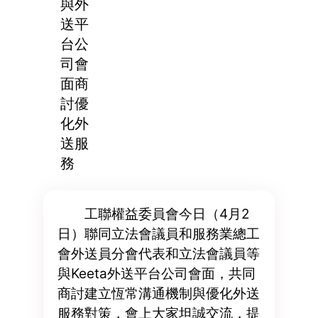
與外
送平
台公
司會
面商
討優
化外
送服
務
工聯權益委員會今日（4月2
日）聯同立法會議員和服務業總工
會外送員分會代表和立法會議員等
與Keeta外送平台公司會面，共同
商討建立恆常溝通機制與優化外送
服務對策，會上大家坦誠交流，提