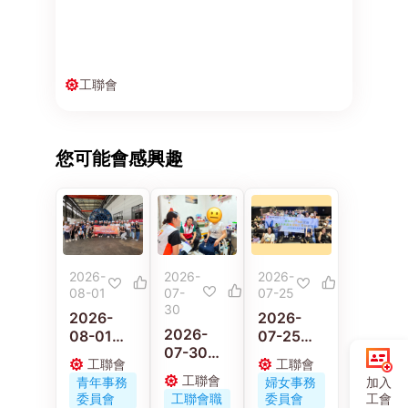
工聯會
您可能會感興趣
2026-
2026-
2026-
08-01
07-
07-25
30
2026-
2026-
2026-
08-01
07-25
07-30
工聯青年
工聯會婦
工聯會
工聯會
工聯職安
義工走進
女事務委
工聯會
加入
青年事務
婦女事務
健協會連
佛山 感受
員會舉辦
工會
委員會
工聯會職
委員會
同區議員