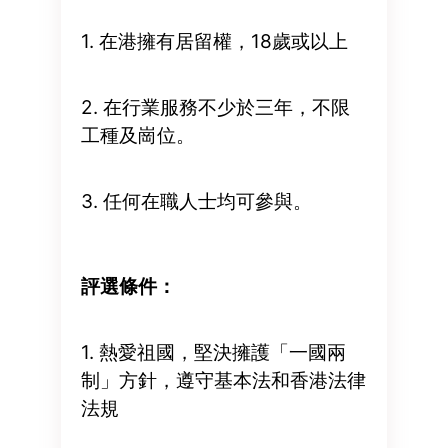
1. 在港擁有居留權，18歲或以上
2. 在行業服務不少於三年，不限
工種及崗位。
3. 任何在職人士均可參與。
評選條件：
1. 熱愛祖國，堅決擁護「一國兩
制」方針，遵守基本法和香港法律
法規