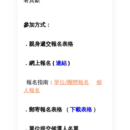
著貢獻
參加方式：
．親身遞交報名表格
．網上報名 (
連結
)
報名指南：
單位/團體報名
個
人報名
．郵寄報名表格 （
下載表格
）
．單位提交候選人名單