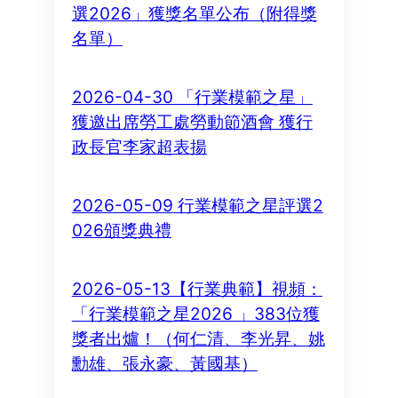
選2026」獲獎名單公布（附得獎
名單）
2026-04-30 「行業模範之星」
獲邀出席勞工處勞動節酒會 獲行
政長官李家超表揚
2026-05-09 行業模範之星評選2
026頒獎典禮
2026-05-13【行業典範】視頻：
「行業模範之星2026 」383位獲
獎者出爐！（何仁清、李光昇、姚
勳雄、張永豪、黃國基）