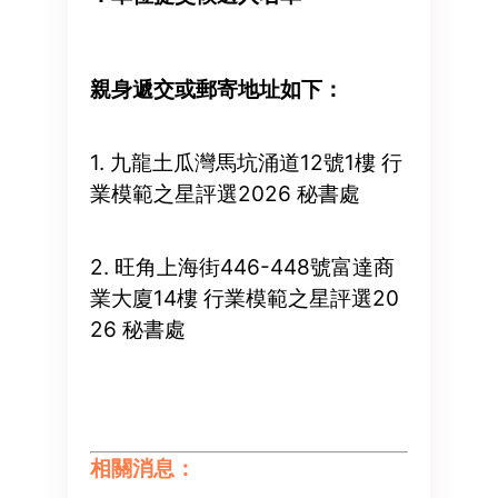
親身遞交或郵寄地址如下：
1. 九龍土瓜灣馬坑涌道12號1樓 行
業模範之星評選2026 秘書處
2. 旺角上海街446-448號富達商
業大廈14樓 行業模範之星評選20
26 秘書處
相關消息：