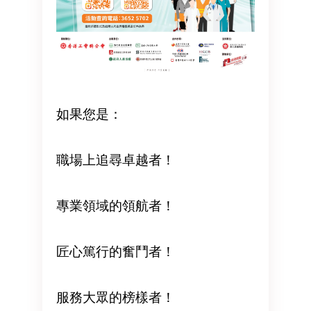
如果您是：
職場上追尋卓越者！
專業領域的領航者！
匠心篤行的奮鬥者！
服務大眾的榜樣者！