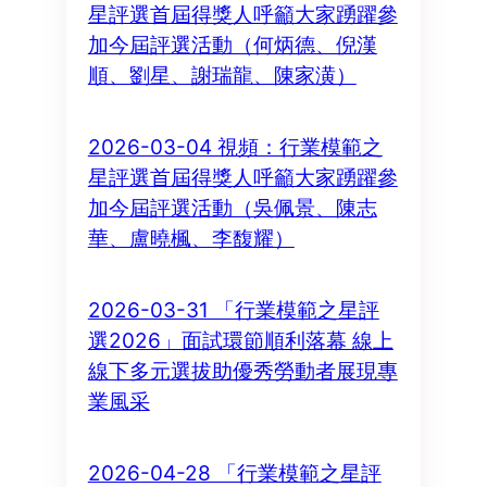
星評選首屆得獎人呼籲大家踴躍參
加今屆評選活動（何炳德、倪漢
順、劉星、謝瑞龍、陳家潢）
2026-03-04 視頻：行業模範之
星評選首屆得獎人呼籲大家踴躍參
加今屆評選活動（吳佩景、陳志
華、盧曉楓、李馥耀）
2026-03-31 「行業模範之星評
選2026」面試環節順利落幕 線上
線下多元選拔助優秀勞動者展現專
業風采
2026-04-28 「行業模範之星評