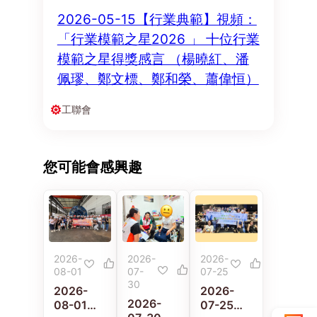
2026-05-15【行業典範】視頻：
「行業模範之星2026 」 十位行業
模範之星得獎感言 （楊曉紅、潘
佩璆、鄭文標、鄭和榮、蕭偉恒）
工聯會
您可能會感興趣
2026-
2026-
2026-
08-01
07-
07-25
30
2026-
2026-
2026-
08-01
07-25