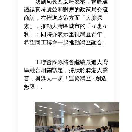
胡副局長回應時表示，會將建
議認真考慮並和對應的政策局交流
商討，在推進政策方面「大膽探
索」，推動大灣區城市的「互惠互
利」；同時亦表示重視灣區青年，
希望同工聯會一起推動灣區融合。
工聯會團隊將會繼續跟進大灣
區融合相關議題，持續聆聽港人聲
音，與港人一起「連繫灣區 ‧ 創造
無限」。