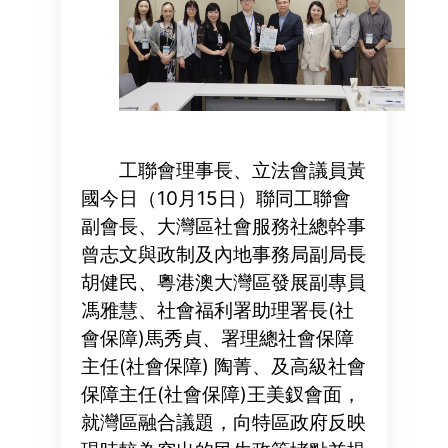
工聯會理事長、立法會議員黃
國今日（10月15日）聯同工聯會
副會長、大灣區社會服務社總幹事
曾志文與政制及內地事務局副局長
胡健民、粵港澳大灣區發展副專員
馮雅慧、社會福利署助理署長(社
會保障)馬秀貞、署理總社會保障
主任(社會保障) 陶菁、及高級社會
保障主任(社會保障)王美釵會面，
就灣區融合議題，向特區政府反映