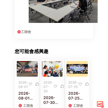
工聯會
您可能會感興趣
2026-
2026-
2026-
08-01
07-
07-25
30
2026-
2026-
2026-
08-01
07-25
07-30
工聯青年
工聯會婦
工聯會
工聯會
工聯職安
義工走進
女事務委