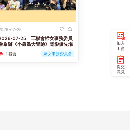
2026-07-25
2026-07-25 工聯會婦女事務委員
加入
會舉辦《小蟲蟲大冒險》電影優先場
工會
工聯會
婦女事務委員會
提交
意見