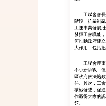
工聯會會長吳
階段「抗暴制亂
工運事業發展壯
發揮工會職能，
何推動政府建立
大作用，包括把
工聯會理事長
不少新挑戰，但
區政府依法施政
任。其次，工會
積極發聲，促進
作贏得大家的認
領。