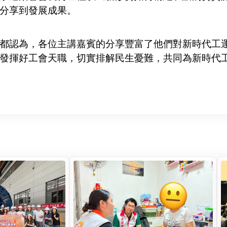
分享到發展成果。
認為，各位主講嘉賓的分享豐富了他們對新時代工運
發揮好工會天職，切實排解民生憂難，共同為新時代