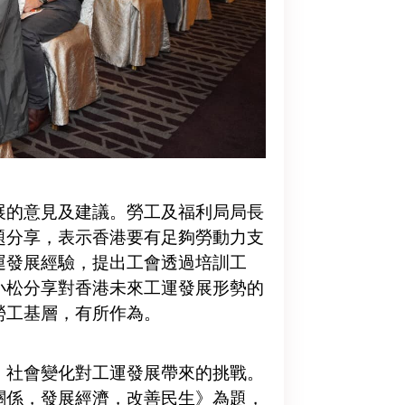
的意見及建議。勞工及福利局局長
題分享，表示香港要有足夠勞動力支
運發展經驗，提出工會透過培訓工
小松分享對香港未來工運發展形勢的
勞工基層，有所作為。
社會變化對工運發展帶來的挑戰。
關係，發展經濟，改善民生》為題，