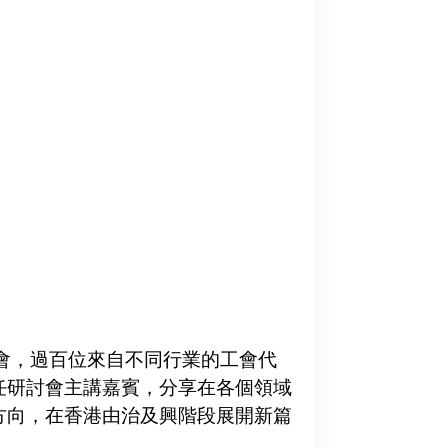
會，過百位來自不同行業的工會代
任研討會主講嘉賓，分享在各個領域
方向，在香港由治及興階段展開新篇