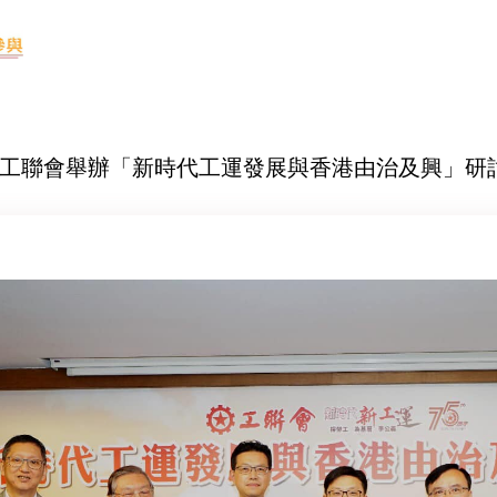
-25 工聯會舉辦「新時代工運發展與香港由治及興」研