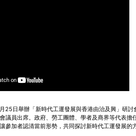
月25日舉辦「新時代工運發展與香港由治及興」研討
會議員出席。政府、勞工團體、學者及商界等代表擔
讓參加者認清當前形勢，共同探討新時代工運發展的