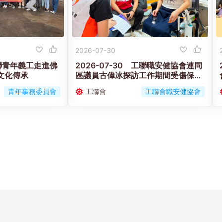
2026-07-30
 工聯青年義工走進佛
2026-07-30 工聯職安健協會連同
文化傳承
區議員古偉冰探訪工作期間受傷保安
工友的家屬
青年事務委員會
工聯會
工聯會職安健協會