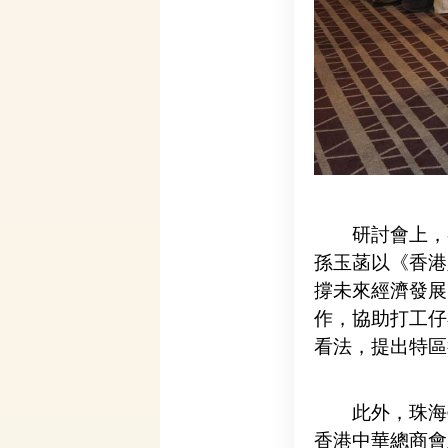
研討會上，各
孫玉菡以《香港
撐未來經濟發展
作，協助打工仔
看法，提出特區
此外，珠海學
香港中華總商會