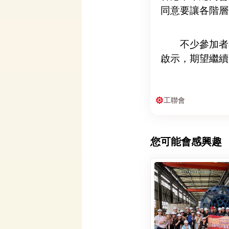
同意要讓各階層
不少參加者都
啟示，期望繼續
工聯會
您可能會感興趣