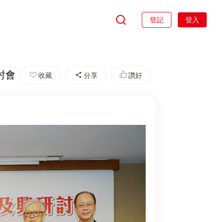
登記
登入
討會
收藏
分享
讚好