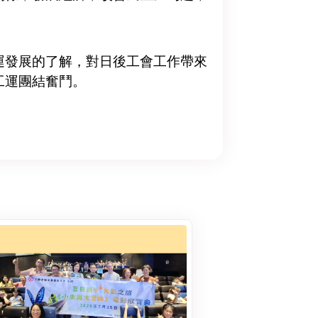
發展的了解，對日後工會工作帶來
工運團結奮鬥。