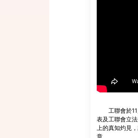
工聯會於11
表及工聯會立法
上的真知灼見，
章。