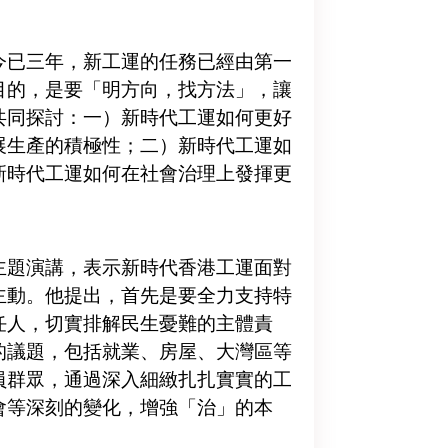
已三年，新工運的任務已經由第一
目的，是要「明方向，找方法」，讓
共同探討：一）新時代工運如何更好
展生產的積極性；二）新時代工運如
新時代工運如何在社會治理上發揮更
題演講，表示新時代香港工運面對
主動。他提出，首先是要全力支持特
任人，切實排解民生憂難的主體責
的議題，包括就業、房屋、大灣區等
員群眾，通過深入細緻扎扎實實的工
會等深刻的變化，增強「治」的本