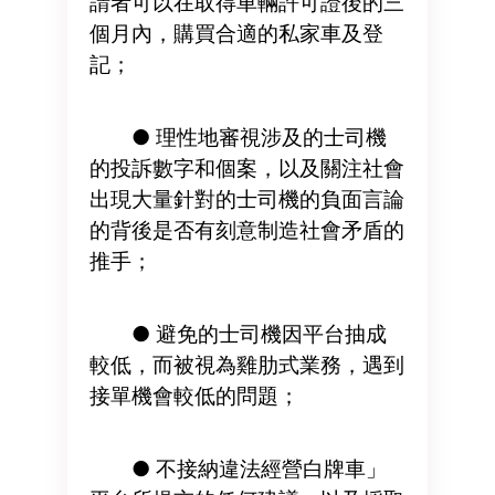
請者可以在取得車輛許可證後的三
個月內，購買合適的私家車及登
記；
● 理性地審視涉及的士司機
的投訴數字和個案，以及關注社會
出現大量針對的士司機的負面言論
的背後是否有刻意制造社會矛盾的
推手；
● 避免的士司機因平台抽成
較低，而被視為雞肋式業務，遇到
接單機會較低的問題；
● 不接納違法經營白牌車」