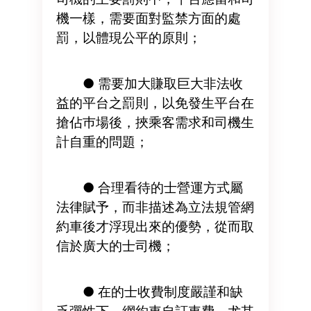
機一樣，需要面對監禁方面的處
罰，以體現公平的原則；
● 需要加大賺取巨大非法收
益的平台之罰則，以免發生平台在
搶佔巿場後，挾乘客需求和司機生
計自重的問題；
● 合理看待的士營運方式屬
法律賦予，而非描述為立法規管網
約車後才浮現出來的優勢，從而取
信於廣大的士司機；
● 在的士收費制度嚴謹和缺