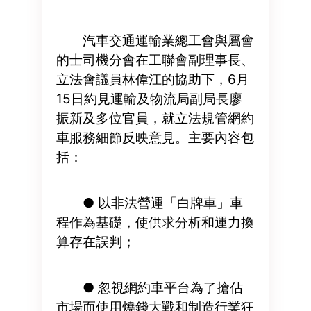
汽車交通運輸業總工會與屬會
的士司機分會在工聯會副理事長、
立法會議員林偉江的協助下，6月
15日約見運輸及物流局副局長廖
振新及多位官員，就立法規管網約
車服務細節反映意見。主要內容包
括：
● 以非法營運「白牌車」車
程作為基礎，使供求分析和運力換
算存在誤判；
● 忽視網約車平台為了搶佔
市場而使用燒錢大戰和制造行業狂