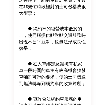
乏彈性下，網約車自訂車費，尤其
在非繁忙時段裡對的士司機構成很
大衝擊；
● 網約車的經營成本低於的
士，使同樣提供點對點交通服務時
出現不公平競爭，也無法形成良性
競爭；
● 在人車綁定及讓擁有私家
車一段時間的車主有較高機會獲發
車輛許可證的要求，使的士司機遇
到無法轉職到網約車的政策障礙；
● 容許合法網約車服務的申