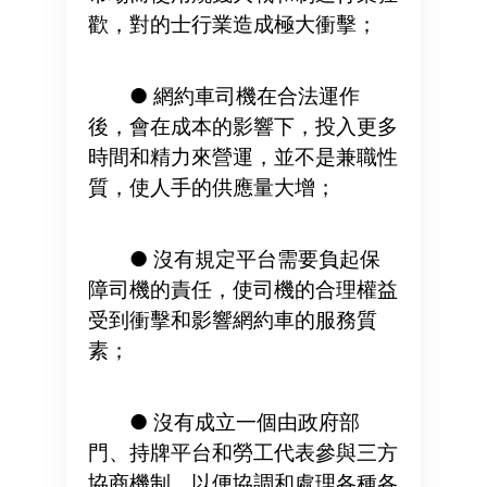
歡，對的士行業造成極大衝擊；
● 網約車司機在合法運作
後，會在成本的影響下，投入更多
時間和精力來營運，並不是兼職性
質，使人手的供應量大增；
● 沒有規定平台需要負起保
障司機的責任，使司機的合理權益
受到衝擊和影響網約車的服務質
素；
● 沒有成立一個由政府部
門、持牌平台和勞工代表參與三方
協商機制，以便協調和處理各種各