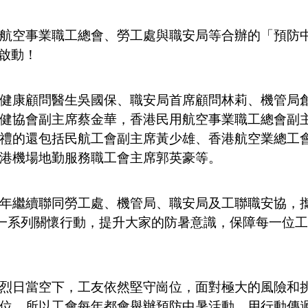
航空事業職工總會、勞工處與職安局等合辦的「預防中
式啟動！
健康顧問醫生吳國保、職安局首席顧問林莉、機管局
健協會副主席蔡金華，香港民用航空事業職工總會副
禮的還包括民航工會副主席黃少雄、香港航空業總工
港機場地勤服務職工會主席郭英豪等。
年繼續聯同勞工處、機管局、職安局及工聯職安協，攜
一系列關懷行動，提升大家的防暑意識，保障每一位工
烈日當空下，工友依然堅守崗位，面對極大的風險和
位。所以工會每年都會舉辦預防中暑活動，用行動傳