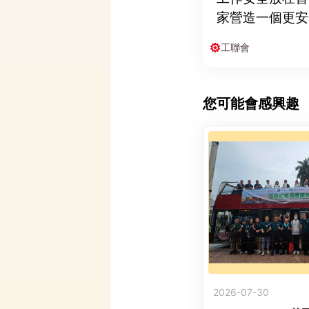
家營造一個更安
工聯會
您可能會感興趣
2026-07-30