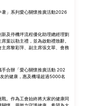
暑」系列愛心關懷推廣活動2026
創新及停機坪流程優化助理總經理劉
主席葉以勒主禮，並為啟動禮致辭。
會主席黎彩萍、副主席張文翠、會務
手合辦「愛心關懷推廣活動 202
友的健康，惠及機場超過5000名
挑戰。作為工會始終將大家的健康同
遞關懷，用努力守護健康，希望為大