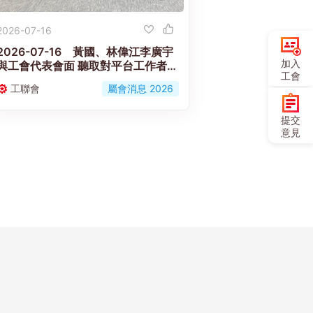
2026-07-16
2026-07-16 黃國、林偉江李廣宇
加入
與工會代表會面 聽取對平台工作者工
工會
傷補償機制立法框架意見
工聯會
屬會消息 2026
提交
意見