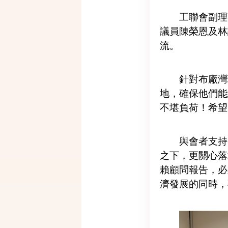
工聯會副理
議員陳榮恩及林
流。
針對布廠灣
地，確保他們能
不堪負荷！希望
與會者支持
之下，更關心落
賴顧問報告，必
濟發展的同時，