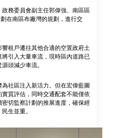
、政務委員會副主任郭偉強、南區區
計劃在南區布廠灣的規劃，進行交
影響租戶遷往其他合適的空置政府土
艇將引入大量車流，現時區內道路已
從源頭減少車流。
濟為社區注入新活力。但在宏偉藍圖
的實質評估，同時交通配套不能僅依
續密切監察計劃的推展進度，確保經
、民生並重。