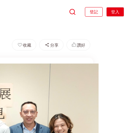
登記
登入
收藏
分享
讚好