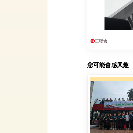
工聯會
您可能會感興趣