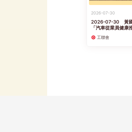
2026-07-30
2026-07-30
「汽車從業員健康推
共同推動業界「職
工聯會