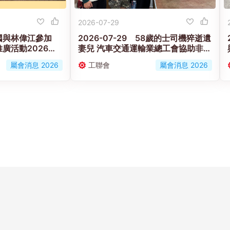
2026-07-29
 黃國與林偉江參加
2026-07-29 58歲的士司機猝逝遺
廣活動2026」
妻兒 汽車交通運輸業總工會協助非會
安健」發展
員家屬申援助金度難關
屬會消息 2026
工聯會
屬會消息 2026