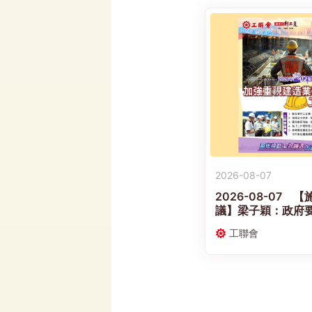
2026-08-07
2026-08-07
議】梁子穎：政府
職業安全及工傷權
工聯會