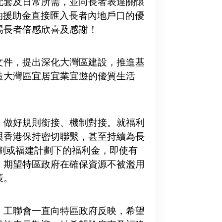
配套及日常所需，並向長者表達關懷
的援助金直接匯入長者內地戶口的優
場長者倍感欣喜及感謝！
文件，提出深化大灣區建設，推進基
造大灣區宜居宜業宜遊的優質生活
，做好規則銜接、機制對接。就福利
與香港保持密切聯繫，甚至持續為長
劃或福建計劃下的福利金，即使有
。期望特區政府在確保資源不被濫用
策。
，工聯會一直向特區政府反映，希望