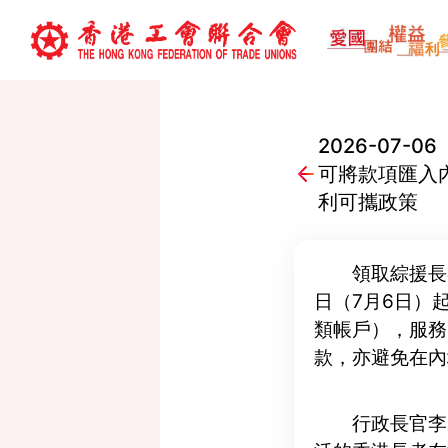
2026-07
可將款項匯入
利可攜政策
領取綜援長
日（7月6日）
類帳戶），服務
款，亦避免在內
行政長官李