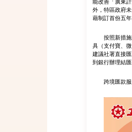
能改善「廣東計
外，特區政府未
藉制訂首份五年
按照新措施
具（支付寶、微
建議社署直接匯
到銀行辦理結匯
跨境匯款服