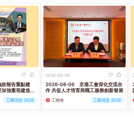
2026-08-06
 【施政報告重點建
2026-08-06 京港工會深化交流合
要加強重視建造業
作 共促人才培育與職工服務創新發展
益保障
工聯消息 2026
工聯會
工聯消息 2026