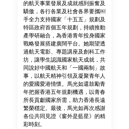
的航天事業發展及成就感到振奮及
驕傲，各行各業及社會各界要攜￼
手全力支持國家「十五五」規劃及
特區政府首個五年規劃，持續推動
產學研融合，為香港青年投身國家
戰略發展搭建廣闊平台。她期望透
過航天電影、專題講座及創科工作
坊，讓學生認識國家航天成就，共
同說好中國航天和「一國兩制」故
事，以航天精神引領及凝聚青年人
的愛國愛港情懷。馬光如還鼓勵青
年把握香港五年規劃機遇，以青春
所長貢獻國家所需，助力香港長遠
繁榮穩定。最後，馬光如再次感謝
各位共同見證《窗外是藍星》的精
彩時刻。