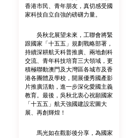
香港市民、青年朋友，真切感受國
家科技自立自強的磅礴力量。
吳秋北展望未來，工聯會將緊
跟國家「十五五」規劃戰略部署，
持續深耕航天科普推廣、兩地創科
交流、青年科技培育三大領域，更
積極聯動澳門及大灣區各城市及香
港各團體及學校，開展優秀國產影
片推廣活動，進一步深化愛國主義
教育。最後，吳秋北衷心祝願國家
「十五五」航天強國建設宏圖大
展、再創輝煌！
馬光如在觀影後分享，為國家