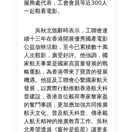
服務處代表，工會會員等近300人
一起觀看電影。
吳秋北致辭時表示，工聯會連
續十三年在香港開展優秀國產電影
公益放映活動，至今已累積數十萬
人次觀影，廣受好評。他強調，國
家航天事業是國家高質量發展的戰
略重點，為香港帶來了寶貴的發展
機遇。他提及工聯會心繫國家航天
發展，以實際行動推動香港航天科
普建設，香港首位載荷專家黎家盈
的奮鬥事蹟，更加應加強共同推廣
航天文化、普及航天科普、傳承載
人航天精神的推廣教育工作。吳秋
北希望透過《窗外是藍星》讓更多