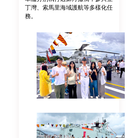
丁灣、索馬里海域護航等多樣化任
務。