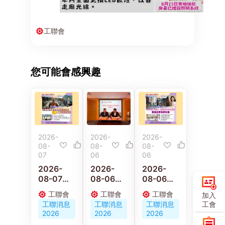
工聯會
您可能會感興趣
2026-
2026-
2026-
08-
08-
08-
07
06
06
2026-
2026-
2026-
08-07
08-06
08-06
【施政報
京港工會
【施政報
工聯會
工聯會
工聯會
加入
告重點建
深化交流
告重點建
工會
工聯消息
工聯消息
工聯消息
議】梁子
合作 共促
議】陳穎
2026
2026
2026
穎：政府
人才培育
欣：倡政