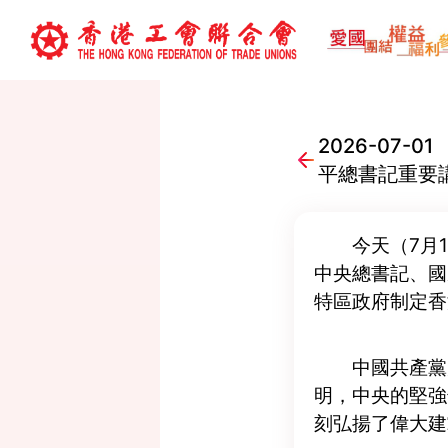
2026-07
平總書記重要
今天（7月
中央總書記、國
特區政府制定香
中國共產黨
明，中央的堅強
刻弘揚了偉大建