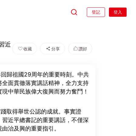
登記
登入
實習近
收藏
分享
讚好
港回歸祖國29周年的重要時刻。中共
將全面貫徹落實講話精神，全力支持
實現中華民族偉大復興而努力奮鬥！
實踐取得舉世公認的成就。事實證
。習近平總書記的重要講話，不僅深
現由治及興的重要指引。