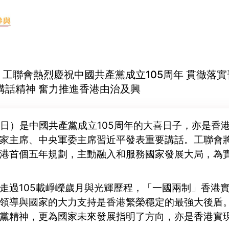
-01 工聯會熱烈慶祝中國共產黨成立105周年 貫徹落
講話精神 奮力推進香港由治及興
1日）是中國共產黨成立105周年的大喜日子，亦是香
家主席、中央軍委主席習近平發表重要講話。工聯會
港首個五年規劃，主動融入和服務國家發展大局，為
走過105載崢嶸歲月與光輝歷程，「一國兩制」香港
領導與國家的大力支持是香港繁榮穩定的最強大後盾
黨精神，更為國家未來發展指明了方向，亦是香港實