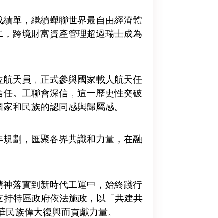
成績單，繼續蟬聯世界最自由經濟體
二，跨境財富資產管理超過瑞士成為
位航天員，正式參與國家載人航天任
信任。工聯會深信，這一歷史性突破
國家和民族的認同感與歸屬感。
年規劃，匯聚各界共識和力量，在融
精神落實到新時代工運中，始終踐行
力支持特區政府依法施政，以「共建共
華民族偉大復興而貢獻力量。