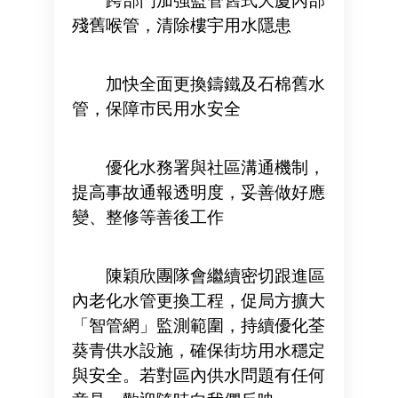
跨部門加強監管舊式大廈內部
殘舊喉管，清除樓宇用水隱患
加快全面更換鑄鐵及石棉舊水
管，保障市民用水安全
優化水務署與社區溝通機制，
提高事故通報透明度，妥善做好應
變、整修等善後工作
陳穎欣團隊會繼續密切跟進區
內老化水管更換工程，促局方擴大
「智管網」監測範圍，持續優化荃
葵青供水設施，確保街坊用水穩定
與安全。若對區內供水問題有任何