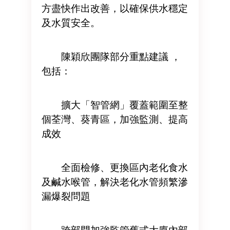
方盡快作出改善，以確保供水穩定
及水質安全。
陳穎欣團隊部分重點建議 ，
包括：
擴大「智管網」覆蓋範圍至整
個荃灣、葵青區，加強監測、提高
成效
全面檢修、更換區內老化食水
及鹹水喉管，解決老化水管頻繁滲
漏爆裂問題