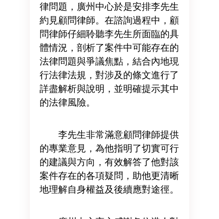
律問題，廣州中心於是安排李先生
約見顧問律師。在諮詢過程中，顧
問律師仔細聆聽李先生所面臨的具
體情況，剖析了案件中可能存在的
法律問題與爭議焦點，結合內地現
行法律法規，對涉及的條文進行了
詳盡解析與說明，並明確提示其中
的法律風險。
李先生非常滿意顧問律師提供
的專業意見，為他指明了切實可行
的建議與方向，有效解答了他對該
案件存在的各項疑問，助他更清晰
地理解自身權益及後續應對途徑。