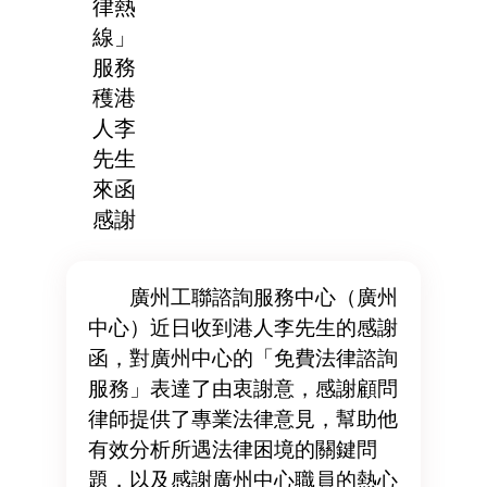
律熱
線」
服務
穫港
人李
先生
來函
感謝
廣州工聯諮詢服務中心（廣州
中心）近日收到港人李先生的感謝
函，對廣州中心的「免費法律諮詢
服務」表達了由衷謝意，感謝顧問
律師提供了專業法律意見，幫助他
有效分析所遇法律困境的關鍵問
題，以及感謝廣州中心職員的熱心