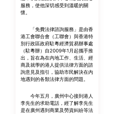
服務，使他深切感受到溫暖的關
懷。
「免費法律諮詢服務」是由香
港工會聯合會（工聯會）與香港特
別行政區政府駐粵經濟貿易辦事處
（駐粵辦）自2009年1月起攜手推
出，旨在為在內地工作、生活、經
商及就學的港人提供法律方面的諮
詢意見及指引，協助市民解決在內
地遇到的各類法律方面的問題。
今年五月，廣州中心接到港人
李先生的求助電話，經了解李先生
是在廣州遇到商業及勞資糾紛等法