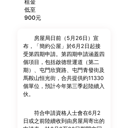
租金
低至
900元
房屋局日前（5月26日）宣
布，「簡約公屋」於6月2日起接
受第四期申請。第四期申請涵蓋四
個項目，包括啟德世運道（第二
期）、屯門欣寶路、屯門青發街及
馬鞍山恒光街，合共提供約11330
個單位，預計今年第三季起陸續入
伙。
符合申請資格人士會在6月2
日或之前陸續收到由房屋局寄出的