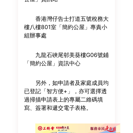
香港灣仔告士打道五號稅務大
樓八樓801室「簡約公屋」專責小
組辦事處
九龍石硤尾邨美葵樓G06號鋪
「簡約公屋」資訊中心
另外，如申請者及家庭成員均
已登記「智方便+」，亦可選擇透
過掃描申請表上的專屬二維碼填
寫、簽署和遞交電子表格。