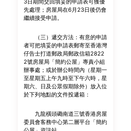
3日期間交回填妥的申請表可獲優
先處理；房屋局在6月23日後仍會
繼續接受申請。
（三）遞交方法：有意的申請
者可把填妥的申請表郵寄至香港灣
仔告士打道郵政局郵政信箱2822
2號房屋局「簡約公屋」專責小組
辦事處；或於辦公時間內（星期一
至星期五上午九時至下午六時，星
期六、日及公眾假期除外）放入位
於下列地點的文件投遞箱：
九龍橫頭磡南道三號香港房屋
委員會客務中心第二層平台「簡約
公屋」資訊站