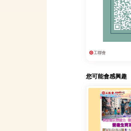
工聯會
您可能會感興趣