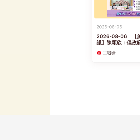
2026-08-06
2026-08-06
議】陳穎欣：倡政
發展多元託兒服務 
工聯會