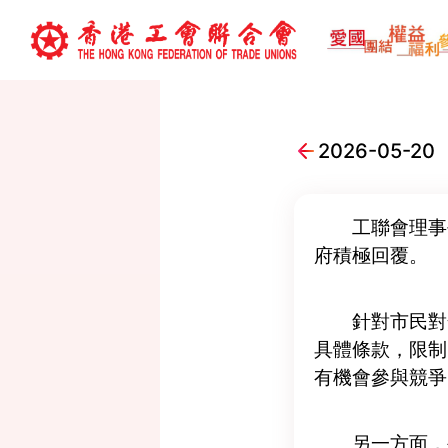
2026-05
工聯會理事
府積極回覆。
針對市民對
具體條款，限制
有機會參與競爭
另一方面，