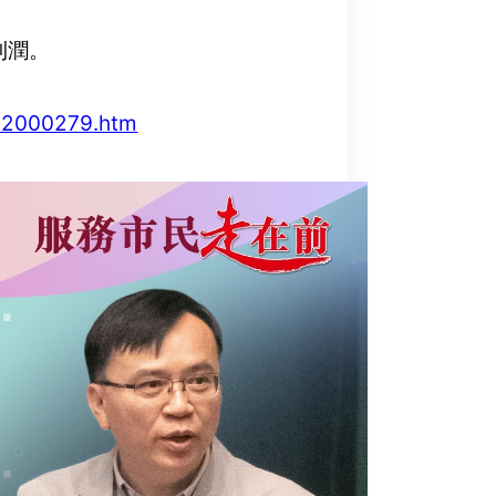
利潤。
052000279.htm