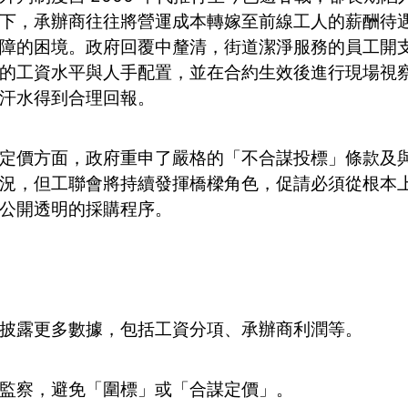
下，承辦商往往將營運成本轉嫁至前線工人的薪酬待
障的困境。政府回覆中釐清，街道潔淨服務的員工開
的工資水平與人手配置，並在合約生效後進行現場視
汗水得到合理回報。
定價方面，政府重申了嚴格的「不合謀投標」條款及
況，但工聯會將持續發揮橋樑角色，促請必須從根本
公開透明的採購程序。
披露更多數據，包括工資分項、承辦商利潤等。
監察，避免「圍標」或「合謀定價」。