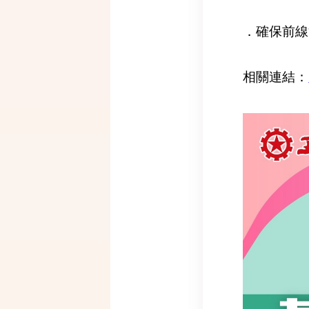
．確保前線
相關連結：