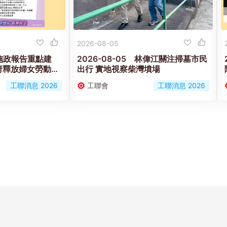
2026-08-05
 【施政報告重點建
2026-08-05 林偉江關注掃墓市民
府釋放婦女勞動力
出行 實地視察柴灣墳場
營造生育友好社會
工聯消息 2026
工聯會
工聯消息 2026