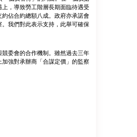
遇上，導致勞工階層長期面臨待遇受
支約佔合約總額八成。政府亦承諾會
察。我們對此表示支持，此舉可確保
與競委會的合作機制。雖然過去三年
上加強對承辦商「合謀定價」的監察