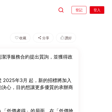
登記
登入
收藏
分享
讚好
判潔淨服務合約提出質詢，並獲得政
2025年3月 起，新的招標將加入
的決心，目的想讓更多優質的承辦商
陷入「低價者得」的局面。在「低價搶