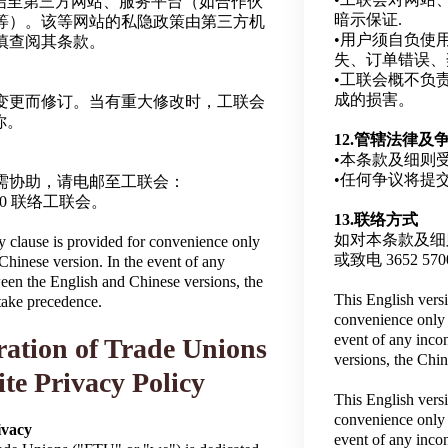
连结至第三方网站、服务平台（如合作伙
暗示保证.
等）。该等网站的私隐政策由第三方机
•用户须自负使
慎查阅其条款。
失、订单错误、
•工联会概不负
成的损害。
变更而修订。当有重大修改时，工联会
你。
12.管辖法律及
•本条款及细则
•任何争议将提
需协助，请电邮至工联会：
 5700 联络工联会。
13.联络方式
如对本条款及细则有
cy clause is provided for convenience only
或致电 3652 5
l Chinese version. In the event of any
een the English and Chinese versions, the
This English vers
 take precedence.
convenience only a
event of any inco
ation of Trade Unions
versions, the Chin
te Privacy Policy
This English vers
convenience only a
ivacy
event of any inco