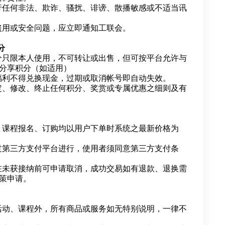
行任何非法、欺诈、骚扰、诽谤、散播敏感或不适当讯
盗用或安全问题，应立即通知工联会。
分
分只限本人使用，不可转让或出售，但可按平台允许与
分享积分（如适用）
福利不得兑换现金，过期或取消帐号即自动失效。
定、修改、终止任何积分、奖赏或专属优惠之细则及有
、课程报名、订购均以用户下单时系统之最新价格为
过第三方支付平台进行，使用者须同意第三方支付条
在未获接纳前可申请取消，成功交易如有退款、退换需
策申请。
活动、课程外，所有商品或服务如无特别说明，一律不