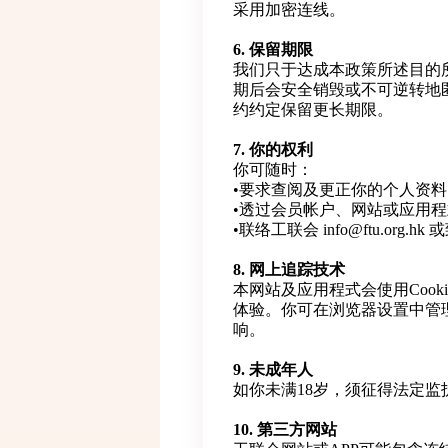
采用加密连线。
6. 保留期限
我们只于达成本政策所述目的
期后会安全销毁或不可逆转地
约约定保留更长期限。
7. 你的权利
你可随时：
•要求查阅及更正你的个人资料
•透过会员帐户、网站或应用
•联络工联会 info@ftu.org.h
8. 网上追踪技术
本网站及应用程式会使用Cook
体验。你可在浏览器设置中管理C
响。
9. 未成年人
如你未满18岁，须征得法定
10. 第三方网站