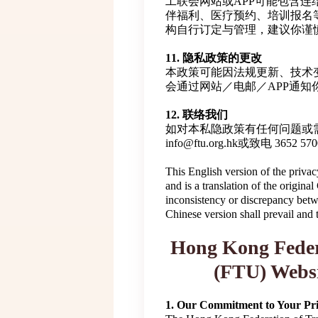
工联会网站或APP可能包含
伴福利、医疗预约、培训报名
构自行订定与管理，建议你谨
11. 隐私政策的更改
本政策可能因法规更新、技术
会通过网站／电邮／APP通知
12. 联络我们
如对本私隐政策有任何问题或
info@ftu.org.hk或致电 3652
This English version of the priva
and is a translation of the origina
inconsistency or discrepancy betw
Chinese version shall prevail and
Hong Kong Feder
(FTU) Websi
1. Our Commitment to Your Pr