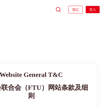
登記
登入
Website General T&C
联合会（FTU）网站条款及细
则