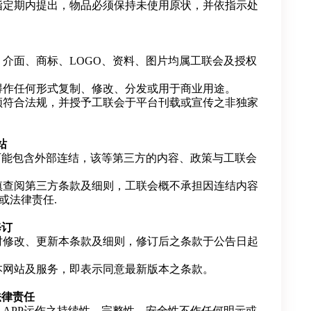
指定期内提出，物品必须保持未使用原状，并依指示处
、介面、商标、LOGO、资料、图片均属工联会及授权
得作任何形式复制、修改、分发或用于商业用途。
须符合法规，并授予工联会于平台刊载或宣传之非独家
站
P可能包含外部连结，该等第三方的内容、政策与工联会
慎查阅第三方条款及细则，工联会概不承担因连结内容
或法律责任.
修订
时修改、更新本条款及细则，修订后之条款于公告日起
本网站及服务，即表示同意最新版本之条款。
法律责任
、APP运作之持续性、完整性、安全性不作任何明示或