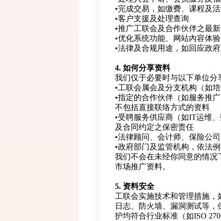
•完成交易，如缴费、课程及
•客户支援及处理查询
•推广工联会及合作伙伴之最
•优化系统功能、网站內容体
•法律及合规用途，如回应政
4. 如何分享资料
我们仅于必要时与以下单位分
•工联会属会及分支机构（如
•指定的合作伙伴（如服务推
不包括直接联络方式的资料
•受聘服务供应商（如IT运维
及合同约定之保密责任
•法律顾问、会计师、保险公
•政府部门及监管机构，依法
我们不会在未经你同意的情况
市场推广资料。
5. 资料安全
工联会实施技术和管理措施，
日志、防火墙、漏洞测试等，
护均符合行业标准（如ISO 27