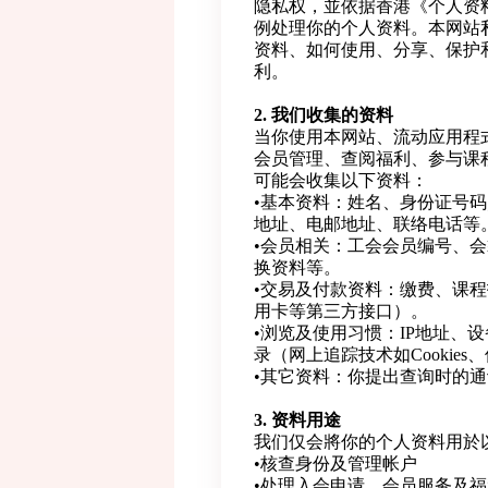
隐私权，並依据香港《个人资料（
例处理你的个人资料。本网站
资料、如何使用、分享、保护
利。
2. 我们收集的资料
当你使用本网站、流动应用程
会员管理、查阅福利、参与课
可能会收集以下资料：
•基本资料：姓名、身份证号
地址、电邮地址、联络电话等
•会员相关：工会会员编号、
换资料等。
•交易及付款资料：缴费、课
用卡等第三方接口）。
•浏览及使用习惯：IP地址、
录（网上追踪技术如Cookies
•其它资料：你提出查询时的
3. 资料用途
我们仅会將你的个人资料用於
•核查身份及管理帐户
•处理入会申请、会员服务及