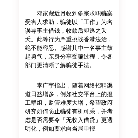
邓家彪近月收到多宗求职骗案
受害人求助，骗徒以「工作」为名
误导事主借钱，收款后即逃之夭
夭。此等行为严重挑战香港法治，
绝不能容忍。感谢其中一名事主鼓
起勇气，亲身分享受骗过程，令各
部门更清晰了解骗徒手法。
李广宇指出，随着网络招聘渠
道日益增多，例如社交平台上的揾
工群组，监管难度大增，希望政府
研究如何防止骗徒有机可乘，并考
虑是否需要令「无收入借贷」更透
明化，例如要求向当局申报。