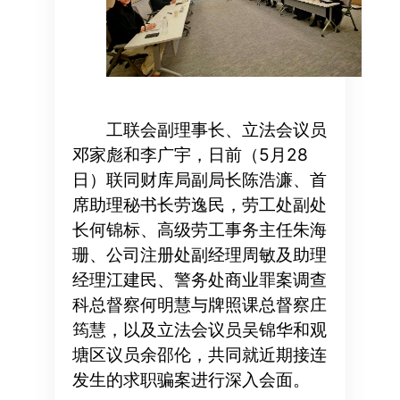
工联会副理事长、立法会议员
邓家彪和李广宇，日前（5月28
日）联同财库局副局长陈浩濂、首
席助理秘书长劳逸民，劳工处副处
长何锦标、高级劳工事务主任朱海
珊、公司注册处副经理周敏及助理
经理江建民、警务处商业罪案调查
科总督察何明慧与牌照课总督察庄
筠慧，以及立法会议员吴锦华和观
塘区议员余邵伦，共同就近期接连
发生的求职骗案进行深入会面。