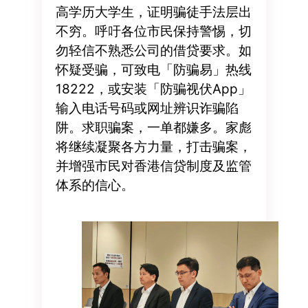
高学历大学生，证明骗徒手法层出
不穷。呼吁各位市民保持警惕，切
勿轻信不熟悉公司的借贷要求。如
怀疑受骗，可致电「防骗易」热线
18222，或安装「防骗视伏App」
输入电话号码或网址辨识诈骗陷
阱。求职骗案，一单都嫌多。家彪
将继续凝聚各方力量，打击骗案，
并增强市民对香港信贷制度及监管
体系的信心。