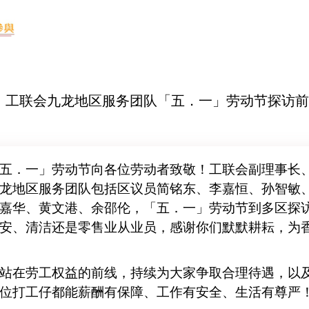
-05 工联会九龙地区服务团队「五．一」劳动节探访
五．一」劳动节向各位劳动者致敬！工联会副理事长
龙地区服务团队包括区议员简铭东、李嘉恒、孙智敏
嘉华、黄文港、余邵伦，「五．一」劳动节到多区探
安、清洁还是零售业从业员，感谢你们默默耕耘，为
站在劳工权益的前线，持续为大家争取合理待遇，以
位打工仔都能薪酬有保障、工作有安全、生活有尊严