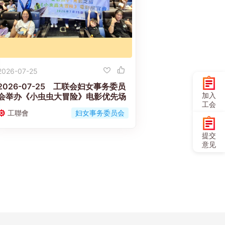
2026-07-25
2026-07-25 工联会妇女事务委员
加入
会举办《小虫虫大冒险》电影优先场
工会
工聯會
妇女事务委员会
提交
意见