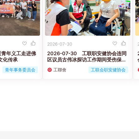
2026-07-30
 工联青年义工走进佛
2026-07-30 工联职安健协会连同
文化传承
区议员古伟冰探访工作期间受伤保安
工友的家属
青年事务委员会
工聯會
工联会职安健协会