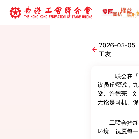
2026-05
工友
工联会在「
议员丘燿诚，九
燊、许德亮、刘
无论是司机、保
工联会始终
环境。祝愿每一