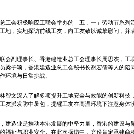
总工会积极响应工联会举办的「五．一」劳动节系列活
工地，实地探访前线工友，向工友致以诚挚慰问，并
联会副理事长、香港建造业总工会理事长周思杰，工
员梁子颖，香港建造业总工会秘书长谢宏儒等人的陪
作环境与日常挑战。
林智文深入了解多项提升工地安全与效能的创新科技
工友派发防中暑包，提醒工友在高温环境下注意身体
，建造业是推动本港发展的中坚力量，香港的建设与
的福祉与职业安全。在此次探访中，充份肯定承建商