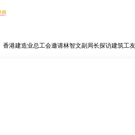
-30 香港建造业总工会邀请林智文副局长探访建筑工