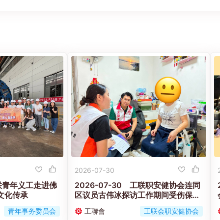
2026-07-30
 工联青年义工走进佛
2026-07-30 工联职安健协会连同
文化传承
区议员古伟冰探访工作期间受伤保安
工友的家属
青年事务委员会
工聯會
工联会职安健协会