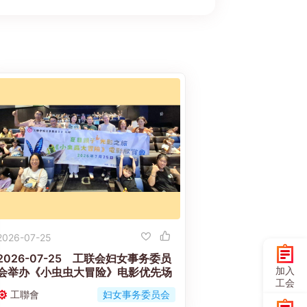
2026-07-25
2026-07-25 工联会妇女事务委员
加入
会举办《小虫虫大冒险》电影优先场
工会
工聯會
妇女事务委员会