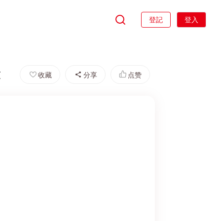
登記
登入
友
收藏
分享
点赞