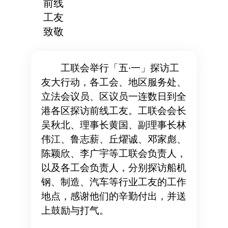
前线
工友
致敬
工联会举行「五·一」探访工
友大行动，各工会、地区服务处、
立法会议员、区议员一连数日到全
港各区探访前线工友。工联会会长
吴秋北、理事长黄国、副理事长林
伟江、鲁志薪、丘燿诚、邓家彪、
陈颖欣、李广宇等工联会负责人，
以及各工会负责人，分别探访船机
钢、制造、汽车等行业工友的工作
地点，感谢他们的辛勤付出，并送
上鼓励与打气。