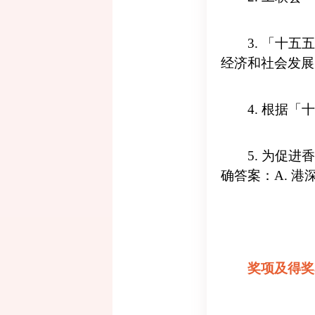
3. 「十
经济和社会发展
4. 根据
5. 为促
确答案：A. 港
奖项及得奖