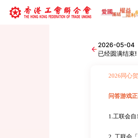
2026-05
已经圆满结束!
2026同
问答游戏正
1.工联会
2. 工联