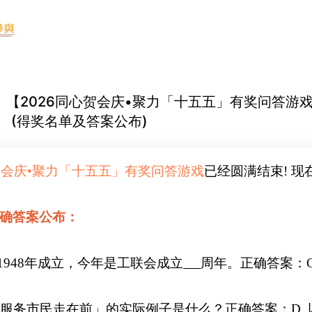
-04 【2026同心贺会庆•聚力「十五五」有奖问答游
 (得奖名单及答案公布)
心贺会庆•聚力「十五五」有奖问答游戏
已经圆满结束! 
确答案公布：
自1948年成立，今年是工联会成立
周年。正确答案：C.
会「服务市民走在前」的实际例子是什么？正确答案：D.