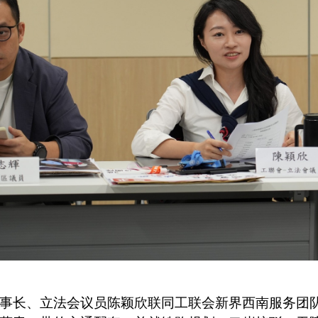
事长、立法会议员陈颖欣联同工联会新界西南服务团