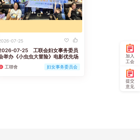
2026-07-25
2026-07-25 工联会妇女事务委员
加入
会举办《小虫虫大冒险》电影优先场
工会
工聯會
妇女事务委员会
提交
意见