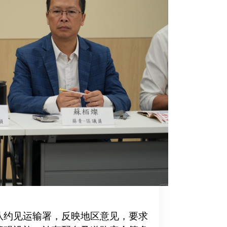
队约见运输署，反映地区意见，要求