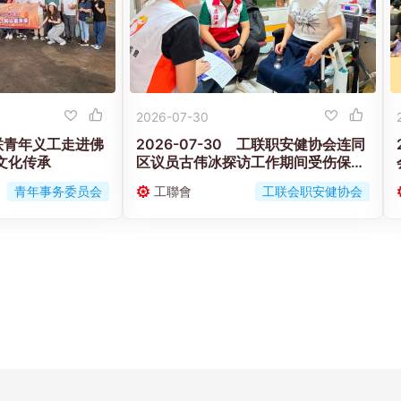
2026-07-30
 工联青年义工走进佛
2026-07-30 工联职安健协会连同
文化传承
区议员古伟冰探访工作期间受伤保安
工友的家属
青年事务委员会
工聯會
工联会职安健协会