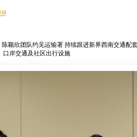
-01 陈颖欣团队约见运输署 持续跟进新界西南交通配套
、口岸交通及社区出行设施