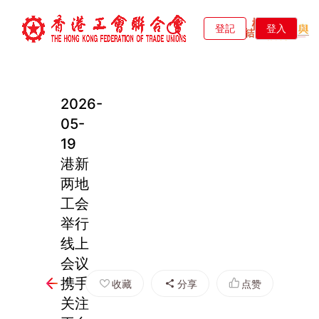
登記
登入
2026-
05-
19
港新
两地
工会
举行
线上
会议
携手
收藏
分享
点赞
关注