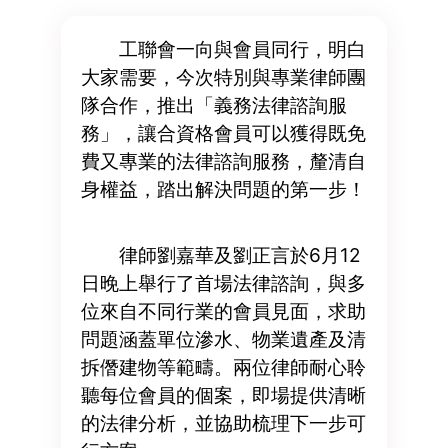
工聯會一向與會員同行，明白
大家需要，今次特別與專業律師團
隊合作，推出「義務法律諮詢服
務」，讓合資格會員可以獲得既免
費又專業的法律諮詢服務，釐清自
身權益，踏出解決問題的第一步！
律師劉嘉華及劉正言於6月12
日晚上舉行了首場法律諮詢，與多
位來自不同行業的會員見面，求助
問題涵蓋單位滲水、物業遺產及清
拆僭建物等範疇。兩位律師耐心聆
聽每位會員的個案，即場提供清晰
的法律分析，並協助梳理下一步可