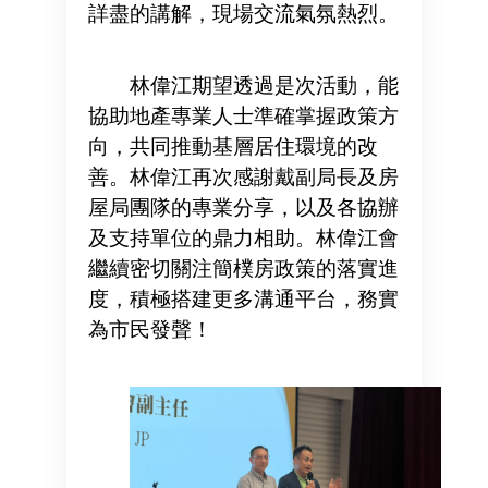
詳盡的講解，現場交流氣氛熱烈。
林偉江期望透過是次活動，能
協助地產專業人士準確掌握政策方
向，共同推動基層居住環境的改
善。林偉江再次感謝戴副局長及房
屋局團隊的專業分享，以及各協辦
及支持單位的鼎力相助。林偉江會
繼續密切關注簡樸房政策的落實進
度，積極搭建更多溝通平台，務實
為市民發聲！