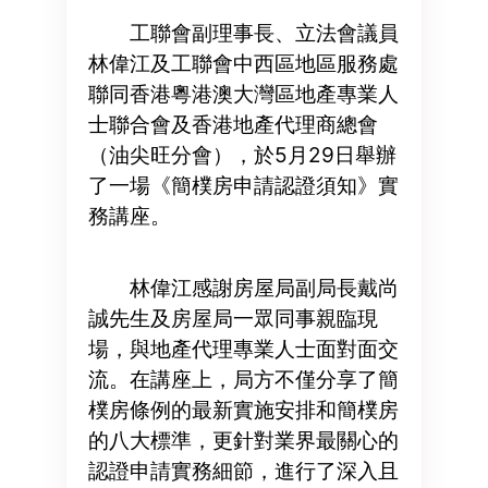
工聯會副理事長、立法會議員
林偉江及工聯會中西區地區服務處
聯同香港粵港澳大灣區地產專業人
士聯合會及香港地產代理商總會
（油尖旺分會），於5月29日舉辦
了一場《簡樸房申請認證須知》實
務講座。
林偉江感謝房屋局副局長戴尚
誠先生及房屋局一眾同事親臨現
場，與地產代理專業人士面對面交
流。在講座上，局方不僅分享了簡
樸房條例的最新實施安排和簡樸房
的八大標準，更針對業界最關心的
認證申請實務細節，進行了深入且