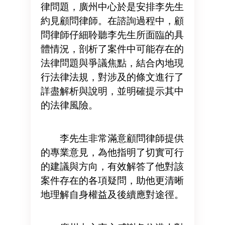
律問題，廣州中心於是安排李先生
約見顧問律師。在諮詢過程中，顧
問律師仔細聆聽李先生所面臨的具
體情況，剖析了案件中可能存在的
法律問題與爭議焦點，結合內地現
行法律法規，對涉及的條文進行了
詳盡解析與說明，並明確提示其中
的法律風險。
李先生非常滿意顧問律師提供
的專業意見，為他指明了切實可行
的建議與方向，有效解答了他對該
案件存在的各項疑問，助他更清晰
地理解自身權益及後續應對途徑。