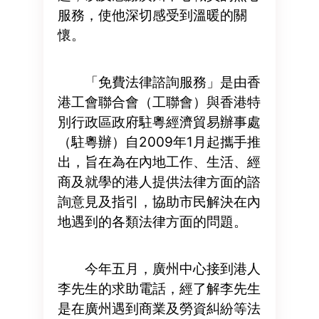
服務，使他深切感受到溫暖的關
懷。
「免費法律諮詢服務」是由香
港工會聯合會（工聯會）與香港特
別行政區政府駐粵經濟貿易辦事處
（駐粵辦）自2009年1月起攜手推
出，旨在為在內地工作、生活、經
商及就學的港人提供法律方面的諮
詢意見及指引，協助市民解決在內
地遇到的各類法律方面的問題。
今年五月，廣州中心接到港人
李先生的求助電話，經了解李先生
是在廣州遇到商業及勞資糾紛等法