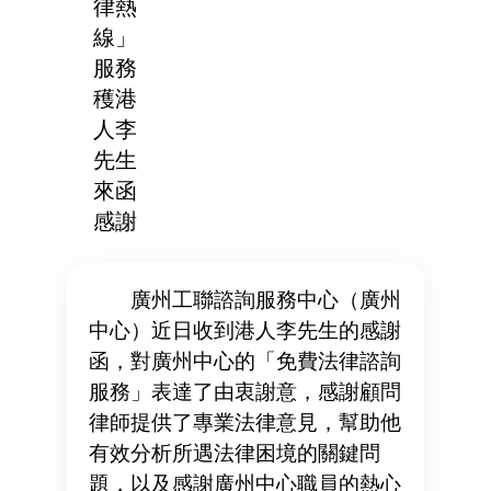
律熱
線」
服務
穫港
人李
先生
來函
感謝
廣州工聯諮詢服務中心（廣州
中心）近日收到港人李先生的感謝
函，對廣州中心的「免費法律諮詢
服務」表達了由衷謝意，感謝顧問
律師提供了專業法律意見，幫助他
有效分析所遇法律困境的關鍵問
題，以及感謝廣州中心職員的熱心