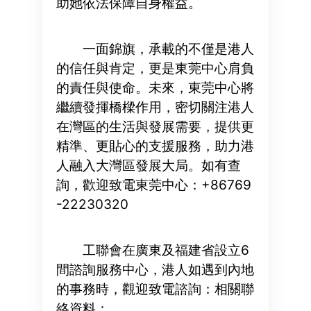
助她依法保障自身權益。
一面錦旗，承載的不僅是港人
的信任與肯定，更是東莞中心肩負
的責任與使命。未來，東莞中心將
繼續發揮橋樑作用，密切關注港人
在灣區的生活與發展需要，提供更
精準、更貼心的支援服務，助力港
人融入大灣區發展大局。如有查
詢，歡迎致電東莞中心：+86769
-22230320
工聯會在廣東及福建省設立6
間諮詢服務中心，港人如遇到內地
的事務時，觀迎致電諮詢：相關聯
絡資料：