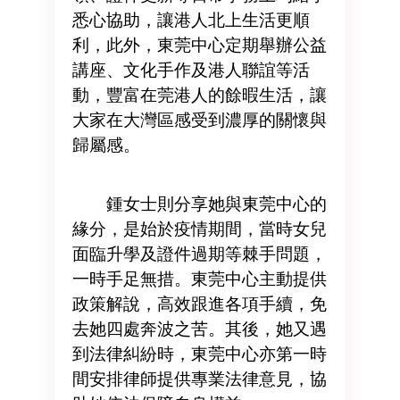
悉心協助，讓港人北上生活更順
利，此外，東莞中心定期舉辦公益
講座、文化手作及港人聯誼等活
動，豐富在莞港人的餘暇生活，讓
大家在大灣區感受到濃厚的關懷與
歸屬感。
鍾女士則分享她與東莞中心的
緣分，是始於疫情期間，當時女兒
面臨升學及證件過期等棘手問題，
一時手足無措。東莞中心主動提供
政策解說，高效跟進各項手續，免
去她四處奔波之苦。其後，她又遇
到法律糾紛時，東莞中心亦第一時
間安排律師提供專業法律意見，協