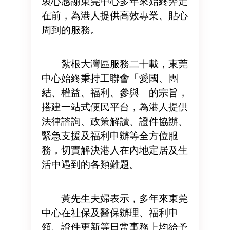
衷心感謝東莞中心多年來始終奔走
在前，為港人提供高效專業、貼心
周到的服務。
紮根大灣區服務二十載，東莞
中心始終秉持工聯會「愛國、團
結、權益、福利、參與」的宗旨，
搭建一站式便民平台，為港人提供
法律諮詢、政策解讀、證件協辦、
緊急支援及福利申辦等全方位服
務，切實解決港人在內地定居及生
活中遇到的各類難題。
黃先生夫婦表示，多年來東莞
中心在社保及醫保辦理、福利申
領、證件更新等日常事務上均給予