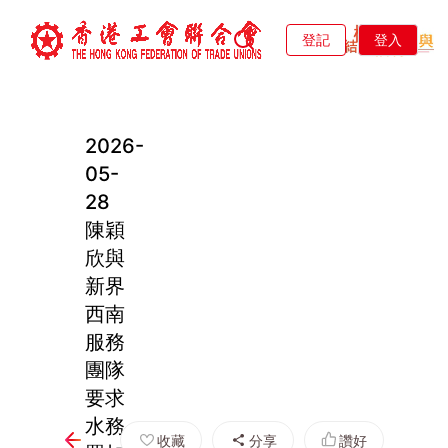
登記
登入
2026-
05-
28
陳穎
欣與
新界
西南
服務
團隊
要求
水務
收藏
分享
讚好