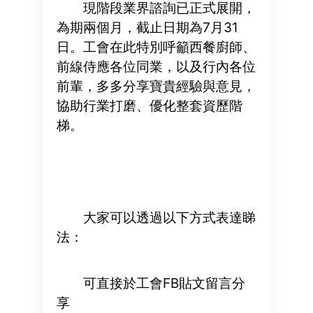
現階段業界諮詢已正式展開，
為期兩個月，截止日期為7月31
日。工會在此特別呼籲西餐廚師、
前線侍應各位同業，以及行內各位
前輩，多多分享寶貴經驗與意見，
協助行業打磨、優化整套資歷階
梯。
大家可以透過以下方式表達睇
法：
可直接於工會FB貼文留言分
享