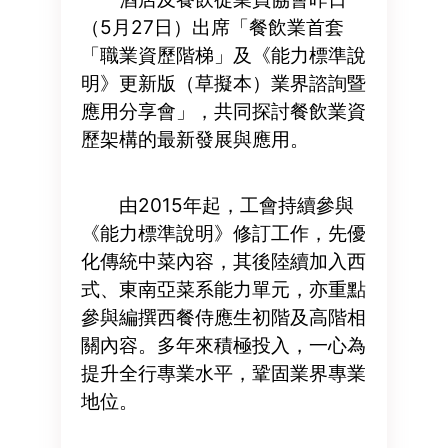
（5月27日）出席「餐飲業首套
「職業資歷階梯」及《能力標準說
明》更新版（草擬本）業界諮詢暨
應用分享會」，共同探討餐飲業資
歷架構的最新發展與應用。
由2015年起，工會持續參與
《能力標準說明》修訂工作，先優
化傳統中菜內容，其後陸續加入西
式、東南亞菜系能力單元，亦重點
參與編撰西餐侍應生初階及高階相
關內容。多年來積極投入，一心為
提升全行專業水平，鞏固業界專業
地位。