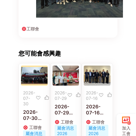
工聯會
您可能會感興趣
2026-
2026-
2026-
07-
07-29
07-16
30
2026-
2026-
2026-
07-29
07-16
07-30
58歲的士
黃國、林
工聯會
工聯會
黃國與林
司機猝逝
偉江李廣
工聯會
加入
屬會消息
屬會消息
偉江參加
遺妻兒 汽
宇與工會
工會
屬會消息
2026
2026