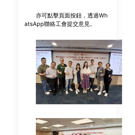
亦可點擊頁面按鈕，透過Wh
atsApp聯絡工會提交意見。