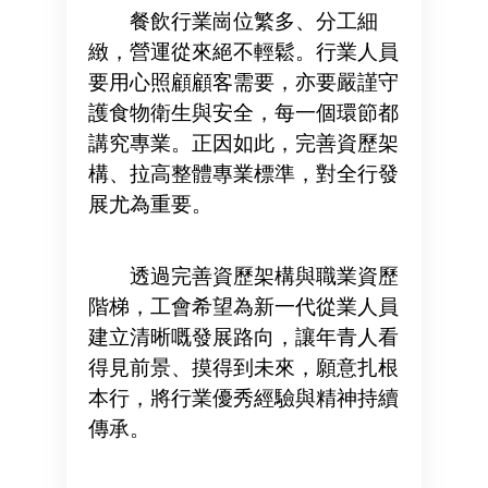
餐飲行業崗位繁多、分工細
緻，營運從來絕不輕鬆。行業人員
要用心照顧顧客需要，亦要嚴謹守
護食物衛生與安全，每一個環節都
講究專業。正因如此，完善資歷架
構、拉高整體專業標準，對全行發
展尤為重要。
透過完善資歷架構與職業資歷
階梯，工會希望為新一代從業人員
建立清晰嘅發展路向，讓年青人看
得見前景、摸得到未來，願意扎根
本行，將行業優秀經驗與精神持續
傳承。