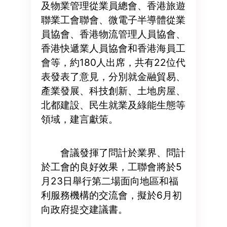
及物業管理從業員總會、香港旅遊
聯業工會聯會、微電子半導體從業
員協會、香港物流管理人員協會、
香港快遞業人員協會和香港海員工
會等，約180人出席，共有22位代
表發表了意見，分別就金融貿易、
產業發展、科技創新、土地房屋、
北都建設、民生就業及綠能生態等
領域，建言獻策。
會議發揮了問計於業界、問計
於工會的良好效果，工聯會將於5
月23日舉行第二場面向地區和福
利服務機構的交流會，擬於6月初
向政府提交建議書。