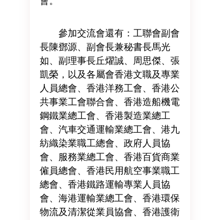
會。
參加交流會還有：工聯會副會
長陳鄧源、副會長兼秘書長馬光
如、副理事長丘燿誠、周思傑、張
凱榮，以及各屬會香港文職及專業
人員總會、香港洋務工會、香港公
共事業工會聯合會、香港造船機電
鋼鐵業總工會、香港製造業總工
會、汽車交通運輸業總工會、港九
紡織染業職工總會、政府人員協
會、服務業總工會、香港百貨商業
僱員總會、香港民用航空事業職工
總會、香港鐵路運輸專業人員協
會、海港運輸業總工會、香港環保
物流及清潔從業員協會、香港護衛