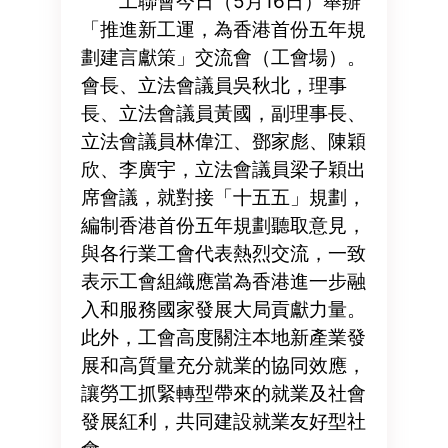
工聯會今日（5月16日）舉辦
「推進新工運，為香港首份五年規
劃建言獻策」交流會（工會場）。
會長、立法會議員吳秋北，理事
長、立法會議員黃國，副理事長、
立法會議員林偉江、鄧家彪、陳穎
欣、李廣宇，立法會議員梁子穎出
席會議，就對接「十五五」規劃，
編制香港首份五年規劃聽取意見，
與各行業工會代表熱烈交流，一致
表示工會組織應當為香港進一步融
入和服務國家發展大局貢獻力量。
此外，工會高度關注本地新產業發
展和高質量充分就業的協同效應，
讓勞工抓緊轉型帶來的就業及社會
發展紅利，共同建設就業友好型社