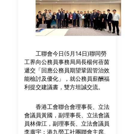
工聯會今日(5月14日)聯同勞
工界向公務員事務局局長楊何蓓茵
遞交「回應公務員期望鞏固管治效
能檢討及優化」，就公務員薪酬福
利提交建議書，雙方坦誠交流。
香港工會聯合會理事長、立法
會議員黃國，副理事長、立法會議
員林偉江，副理事長、立法會議員
李廣宇；港九勞工社團聯會主席、