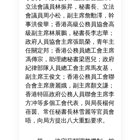
立法會議員林振昇，秘書長、立法
會議員周小松，副主席詹勳澤，幹
事洪俊華；香港高級公務員協會高
級副主席林展鵬，秘書長李志華；
政府人員協會主席張凱榮，青年主
任關定邦；香港公務員總工會主席
馮傳宗，助理總秘書梁恩兒；政府
紀律部隊人員總工會主席馬友基，
副主席王俊文；香港公務員工會聯
合會主席唐麗娥，副主席顏文謙；
香港特區政府公務人員聯會主席李
方冲等多個工會代表，與局長楊何
蓓茵、常任秘書長林雪麗等官員會
唔，向局方提出八大重點要求。