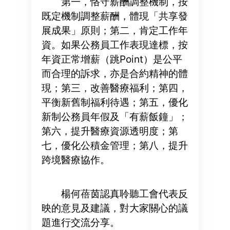
第一，恪守薪酬調整機制，按
既定機制調整薪酬，體現「共享發
展成果」原則；第二，肯定工作年
資。如果公務員工作表現達標，按
年資正常增薪（跳Point）是公平
而合理的訴求，亦是合約精神的體
現；第三，改善醫療福利；第四，
平衡新舊制福利待遇；第五，優化
新制公務員年假及「有薪飯鐘」；
第六，提升醫療資源透明度；第
七，優化公積金管理；第八，提升
跨境醫療協作。
楊何蓓茵認真聆聽工會代表反
映的意見及建議，對大家關心的議
題進行交流分享。