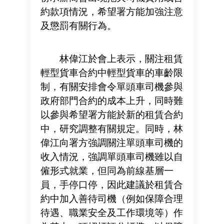
約款項情況，希望署方能加強注意
及懲罰有關行為。
林偉江於會上表示，關注租賃
輕型貨車合約中輕型貨車的車齡限
制，有關安排會令單頭車司機參與
政府部門合約的成本上升，同時難
以參與希望署方能於新的租賃合約
中，研究調整有關規定。同時，林
偉江向署方強調關注單頭車司機的
收入情況，強調單頭車司機雖以自
僱形式就業，但同為前線基層一
員，手停口停，因此建議於租賃合
約中加入善待司機（例如保障合理
待遇、職業安全及工作環境等）作