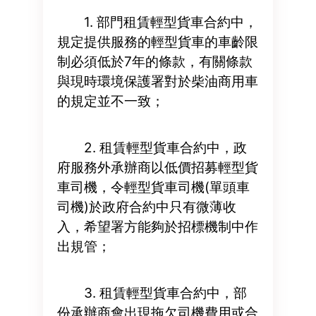
1. 部門租賃輕型貨車合約中，
規定提供服務的輕型貨車的車齡限
制必須低於7年的條款，有關條款
與現時環境保護署對於柴油商用車
的規定並不一致；
2. 租賃輕型貨車合約中，政
府服務外承辦商以低價招募輕型貨
車司機，令輕型貨車司機(單頭車
司機)於政府合約中只有微薄收
入，希望署方能夠於招標機制中作
出規管；
3. 租賃輕型貨車合約中，部
份承辦商會出現拖欠司機費用或合