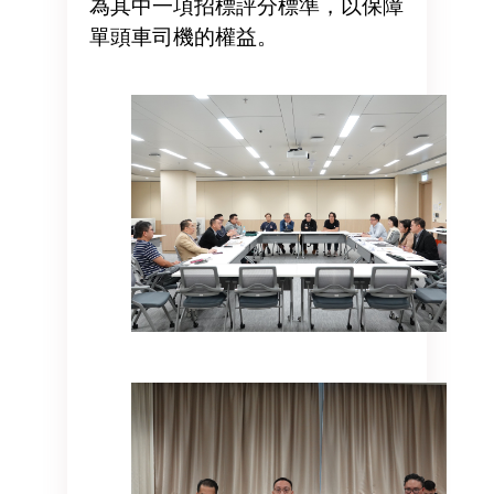
為其中一項招標評分標準，以保障
單頭車司機的權益。