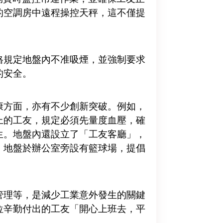
的空調房中遠程操控天秤，這不僅提
格規定地盤內不准吸煙，並強制要求
的安全。
康方面，亦有不少創新突破。例如，
上的工友，規定必須先量度血壓，確
生。地盤內還設立了「工友客廳」，
。地盤於辦公室旁設有籃球場，提倡
管理等，是減少工業意外發生的關鍵
位辛勤付出的工友「開心上班去，平