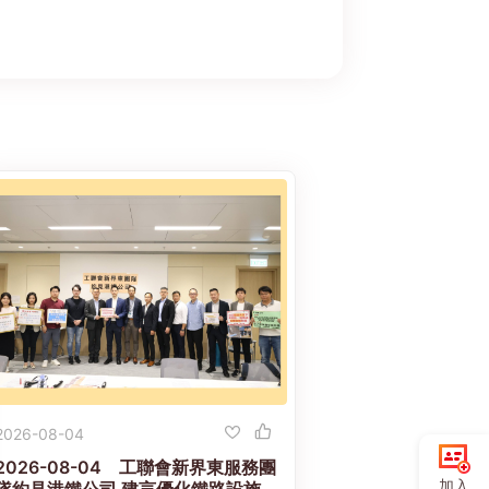
2026-08-04
2026-08-04 工聯會新界東服務團
加入
隊約見港鐵公司 建言優化鐵路設施與