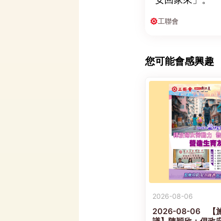
工聯會
您可能會感興趣
2026-08-06
2026-08-06
議】陳穎欣：倡政