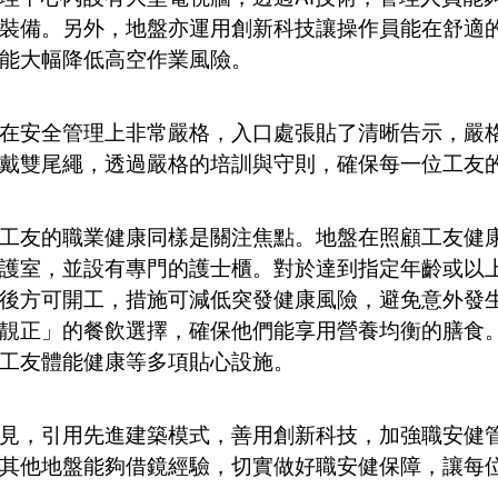
裝備。另外，地盤亦運用創新科技讓操作員能在舒適
能大幅降低高空作業風險。
在安全管理上非常嚴格，入口處張貼了清晰告示，嚴
戴雙尾繩，透過嚴格的培訓與守則，確保每一位工友
工友的職業健康同樣是關注焦點。地盤在照顧工友健
護室，並設有專門的護士櫃。對於達到指定年齡或以
後方可開工，措施可減低突發健康風險，避免意外發
靚正」的餐飲選擇，確保他們能享用營養均衡的膳食
工友體能健康等多項貼心設施。
見，引用先進建築模式，善用創新科技，加強職安健
其他地盤能夠借鏡經驗，切實做好職安健保障，讓每